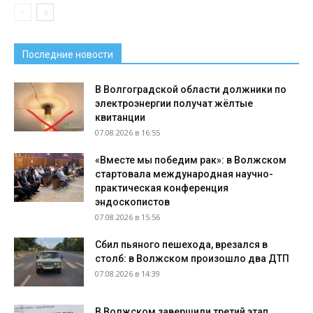
Последние новости
В Волгоградской области должники по
электроэнергии получат жёлтые
квитанции
07.08.2026 в 16:55
«Вместе мы победим рак»: в Волжском
стартовала международная научно-
практическая конференция
эндоскопистов
07.08.2026 в 15:56
Сбил пьяного пешехода, врезался в
столб: в Волжском произошло два ДТП
07.08.2026 в 14:39
В Волжском завершили третий этап