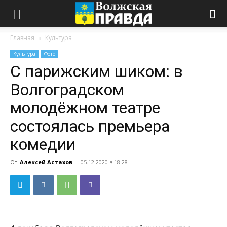
Главная
Культура
Культура
Фото
С парижским шиком: в
Волгоградском
молодёжном театре
состоялась премьера
комедии
От
Алексей Астахов
-
05.12.2020 в 18:28