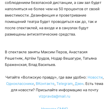
соблюдением безопасной дистанции, а сам зал будет
наполняться не более чем на 50 процентов от своей
вместимости. Дезинфекция и проветривание
помещений театра будет проводиться как до, так и
после спектаклей, на входе и в санузлах будут
размещены антисептические средства.
В спектакле заняты Максим Перов, Анастасия
Решетняк, Артём Трудов, Нодар Вешагури, Татьяна
Браженская, Влад Васильев.
Читайте «Волжскую правду», где вам удобно:
Новости
,
Одноклассники
,
ВКонтакте
,
Telegram
,
Дзен
. Есть тема
для новости? Присылайте информацию на почту
vlzpravda@mail.ru
Новости СМИ2