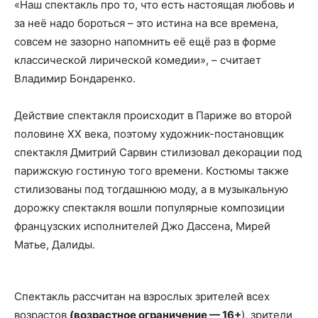
«Наш спектакль про то, что есть настоящая любовь и
за неё надо бороться – это истина на все времена,
совсем не зазорно напомнить её ещё раз в форме
классической лирической комедии», – считает
Владимир Бондаренко.
Действие спектакля происходит в Париже во второй
половине ХХ века, поэтому художник-постановщик
спектакля Дмитрий Сарвин стилизовал декорации под
парижскую гостиную того времени. Костюмы также
стилизованы под тогдашнюю моду, а в музыкальную
дорожку спектакля вошли популярные композиции
французских исполнителей Джо Дассена, Мирей
Матье, Далиды.
Спектакль рассчитан на взрослых зрителей всех
возрастов
(возрастное ограничение — 16+
), зрители