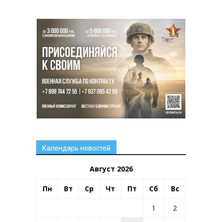
Календарь новостей
Август 2026
Пн
Вт
Ср
Чт
Пт
Сб
Вс
1
2