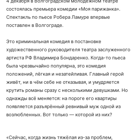
4 декабря в Волгоградском молодёжном театре
состоялась премьера комедии «Моя парижанка».
Спектакль по пьесе Робера Ламуре впервые
поставлен в Волгограде.
Это криминальная комедия в постановке
художественного руководителя театра заслуженного
артиста РФ Владимира Бондаренко. Когда-то пьеса
была чрезвычайно популярна, это комедия
положений, лёгкая и незатейливая. Главный герой
живёт, ни в чём себе не отказывая, и умудряется
крутить романы сразу с несколькими девушками. Но
однажды всё меняется: на пороге его квартиры
появляется разъярённый ревнивый муж одной из
возлюбленных. Вот только — которой из них?
«Сейчас, когда жизнь тяжёлая из-за проблем,