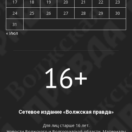
17
18
19
20
21
22
23
24
25
26
27
28
29
30
31
« Июл
Сетевое издание «Волжская правда»
Для лиц старше 16 лет.
Новости Волжского и Волгоградской области. Материалы