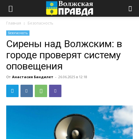
Главная
Безопасность
Безопасность
Сирены над Волжским: в
городе проверят систему
оповещения
От
Анастасия Бандилет
-
26.06.2025 в 12:18