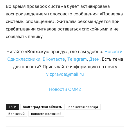
Во время проверок система будет активирована
воспроизведением голосового сообщения: «Проверка
системы оповещения». Жителям рекомендуется при
срабатывании сигналов оставаться спокойными и не
создавать панику.
Читайте «Волжскую правду», где вам удобно:
Новости
,
Одноклассники
,
ВКонтакте
,
Telegram
,
Дзен
. Есть тема
для новости? Присылайте информацию на почту
vlzpravda@mail.ru
Новости СМИ2
ТЕГИ
Волгоградская область
волжская правда
Волжский
новости волжский