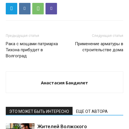
Предыдущая статья
Следующая статья
Рака с мощами патриарха
Применение арматуры в
Тихона прибудет в
строительстве дома
Волгоград
Анастасия Бандилет
ЭТО МОЖЕТ БЫТЬ ИНТЕРЕСНО
ЕЩЕ ОТ АВТОРА
Жителей Волжского