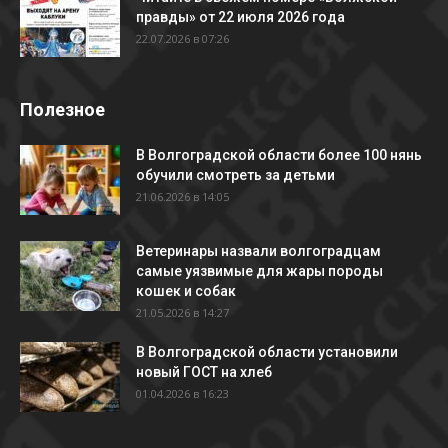
правды» от 22 июля 2026 года
22.07.2026 в 07:26
Полезное
В Волгоградской области более 100 нянь
обучили смотреть за детьми
21.06.2026 в 14:05
Ветеринары назвали волгоградцам
самые уязвимые для жары породы
кошек и собак
21.05.2026 в 14:27
В Волгоградской области установили
новый ГОСТ на хлеб
01.04.2026 в 16:23