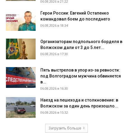
06.08.2026 в 21:22
Герои России: Евгений Остапенко
командовал боем до последнего
06.08.2026 в 18:34
Организаторам подпольного борделя в
Волжском дали от 3 до 5 лет...
06.08.2026 в 17:30
Пять выстрелов в упор из-за ревности:
под Волгоградом мужчина обвиняется
в...
06.08.2026 в 16:30
Наезд на пешехода и столкновение: в
Волжском за один день произошло...
06.08.2026 в 15:32
Загрузить больше