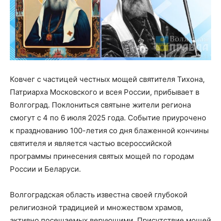
Ковчег с частицей честных мощей святителя Тихона,
Патриарха Московского и всея России, прибывает в
Волгоград. Поклониться святыне жители региона
смогут с 4 по 6 июля 2025 года. Событие приурочено
к празднованию 100-летия со дня блаженной кончины
святителя и является частью всероссийской
программы принесения святых мощей по городам
России и Беларуси.
Волгоградская область известна своей глубокой
религиозной традицией и множеством храмов,
активно посещаемых верующими. Присутствие мощей