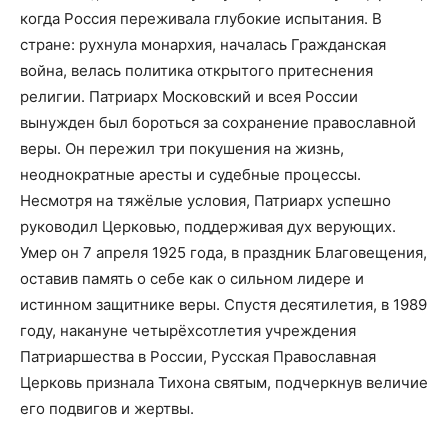
когда Россия переживала глубокие испытания. В
стране: рухнула монархия, началась Гражданская
война, велась политика открытого притеснения
религии. Патриарх Московский и всея России
вынужден был бороться за сохранение православной
веры. Он пережил три покушения на жизнь,
неоднократные аресты и судебные процессы.
Несмотря на тяжёлые условия, Патриарх успешно
руководил Церковью, поддерживая дух верующих.
Умер он 7 апреля 1925 года, в праздник Благовещения,
оставив память о себе как о сильном лидере и
истинном защитнике веры. Спустя десятилетия, в 1989
году, накануне четырёхсотлетия учреждения
Патриаршества в России, Русская Православная
Церковь признала Тихона святым, подчеркнув величие
его подвигов и жертвы.