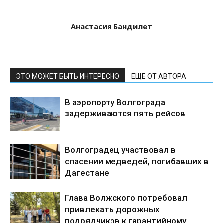
Анастасия Бандилет
ЭТО МОЖЕТ БЫТЬ ИНТЕРЕСНО
ЕЩЕ ОТ АВТОРА
В аэропорту Волгограда
задерживаются пять рейсов
Волгоградец участвовал в
спасении медведей, погибавших в
Дагестане
Глава Волжского потребовал
привлекать дорожных
подрядчиков к гарантийному