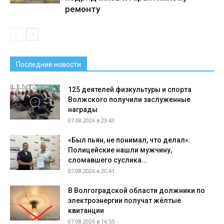
ремонту
Последние новости
125 деятелей физкультуры и спорта
Волжского получили заслуженные
награды
07.08.2026 в 23:43
«Был пьян, не понимал, что делал»:
Полицейские нашли мужчину,
сломавшего суслика...
07.08.2026 в 20:41
В Волгоградской области должники по
электроэнергии получат жёлтые
квитанции
07.08.2026 в 16:55