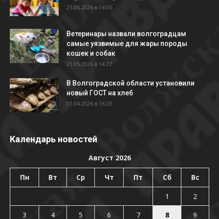
21.06.2026 в 14:05
Ветеринары назвали волгоградцам
самые уязвимые для жары породы
кошек и собак
21.05.2026 в 14:27
В Волгоградской области установили
новый ГОСТ на хлеб
01.04.2026 в 16:23
Календарь новостей
Август 2026
Пн
Вт
Ср
Чт
Пт
Сб
Вс
1
2
3
4
5
6
7
8
9