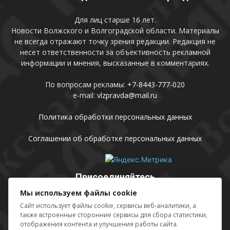
Для лиц старше 16 лет.
Новости Волжского и Волгоградской области. Материалы
не всегда отражают точку зрения редакции. Редакция не
несет ответственности за объективность рекламной
информации и мнения, высказанные в комментариях.
По вопросам рекламы:
+7-8443-777-020
e-mail:
vlzpravda@mail.ru
Политика обработки персональных данных
Соглашении об обработке персональных данных
Присоединяйтесь
Мы используем файлы cookie
Сайт использует файлы cookie, сервисы веб-аналитики, а
также встроенные сторонние сервисы для сбора статистики,
отображения контента и улучшения работы сайта.