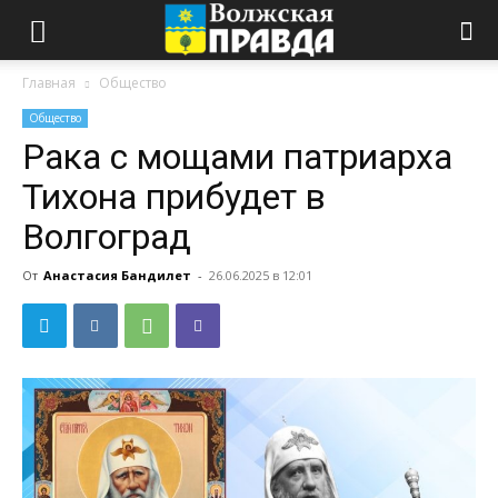
Главная
Общество
Общество
Рака с мощами патриарха
Тихона прибудет в
Волгоград
От
Анастасия Бандилет
-
26.06.2025 в 12:01