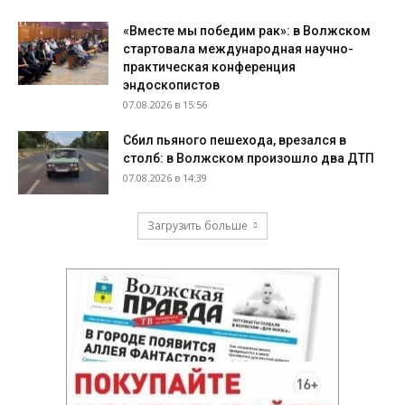
«Вместе мы победим рак»: в Волжском
стартовала международная научно-
практическая конференция
эндоскопистов
07.08.2026 в 15:56
Сбил пьяного пешехода, врезался в
столб: в Волжском произошло два ДТП
07.08.2026 в 14:39
Загрузить больше