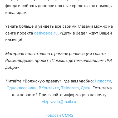
фонда и собрать дополнительные средства на помощь
инвалидам.
Узнать больше и увидеть все своими глазами можно на
сайте проекта
detivbede.ru
. «Дети в беде» ждут Вашей
помощи!
Материал подготовлен в рамках реализации гранта
Росмолодежи, проект «Помощь детям-инвалидам «PR
добра»
Читайте «Волжскую правду», где вам удобно:
Новости
,
Одноклассники
,
ВКонтакте
,
Telegram
,
Дзен
. Есть тема
для новости? Присылайте информацию на почту
vlzpravda@mail.ru
Новости СМИ2