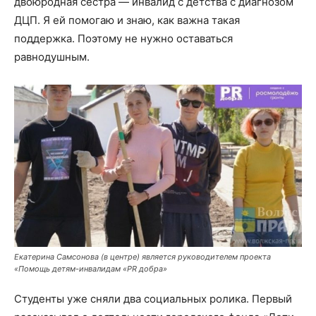
двоюродная сестра — инвалид с детства с диагнозом
ДЦП. Я ей помогаю и знаю, как важна такая
поддержка. Поэтому не нужно оставаться
равнодушным.
Екатерина Самсонова (в центре) является руководителем проекта
«Помощь детям-инвалидам «PR добра»
Студенты уже сняли два социальных ролика. Первый