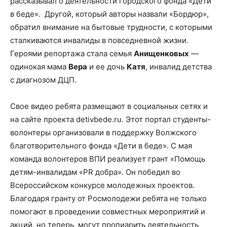
рассказывал о деятельности городского фонда «Дети
в беде». Другой, который авторы назвали «Бордюр»,
обратил внимание на бытовые трудности, с которыми
сталкиваются инвалиды в повседневной жизни.
Героями репортажа стала семья
Анищенковых
—
одинокая мама
Вера
и ее дочь
Катя
, инвалид детства
с диагнозом ДЦП.
Свое видео ребята размещают в социальных сетях и
на сайте проекта detivbede.ru. Этот портал студенты-
волонтеры организовали в поддержку Волжского
благотворительного фонда «Дети в беде». С мая
команда волонтеров ВПИ реализует грант «Помощь
детям-инвалидам «PR добра». Он победил во
Всероссийском конкурсе молодежных проектов.
Благодаря гранту от Росмолодежи ребята не только
помогают в проведении совместных мероприятий и
акций, но теперь могут пропиарить деятельность