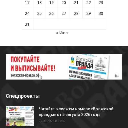
17
18
19
20
21
22
23
24
25
26
27
28
29
30
31
« Июл
Спецпроекты
Читайте в свежем номере «Волжской
правды» от 5 августа 2026 года
05.08.2026 в 07:39