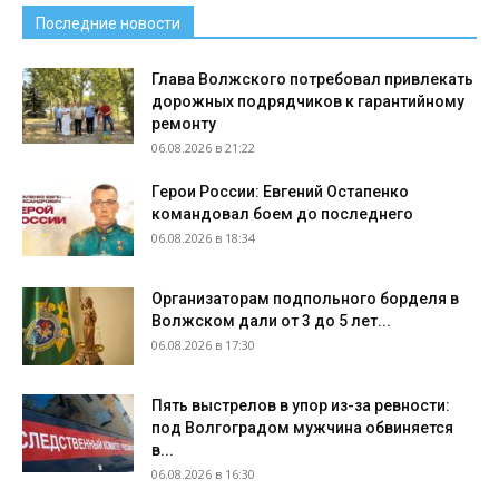
Последние новости
Глава Волжского потребовал привлекать
дорожных подрядчиков к гарантийному
ремонту
06.08.2026 в 21:22
Герои России: Евгений Остапенко
командовал боем до последнего
06.08.2026 в 18:34
Организаторам подпольного борделя в
Волжском дали от 3 до 5 лет...
06.08.2026 в 17:30
Пять выстрелов в упор из-за ревности:
под Волгоградом мужчина обвиняется
в...
06.08.2026 в 16:30