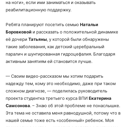
на ноги», если ими заниматься и оказывать
реабилитационную поддержку.
Ребята планируют посетить семью
Натальи
Боровковой
и рассказать о положительной динамике
её дочери
Татьяны
, у которой были обнаружены
такие заболевания, как детский церебральный
паралич и шунтированная гидроцефалия. Благодаря
активным занятиям ей становится лучше.
— Своим видео-рассказом мы хотим подарить
надежду тем, кому это необходимо, даже при таком
сложном диагнозе, — поделилась руководитель
проекта студентка третьего курса ВПИ
Екатерина
Самсонова
. – Знаю об этой проблеме не понаслышке.
Эта тема не оставила меня равнодушной, потому что в
нашей семье тоже есть «особенный» ребенок. Моя