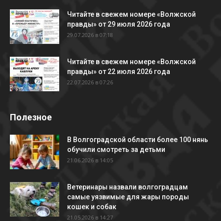
Читайте в свежем номере «Волжской
правды» от 29 июля 2026 года
29.07.2026 в 07:18
Читайте в свежем номере «Волжской
правды» от 22 июля 2026 года
22.07.2026 в 07:26
Полезное
В Волгоградской области более 100 нянь
обучили смотреть за детьми
21.06.2026 в 14:05
Ветеринары назвали волгоградцам
самые уязвимые для жары породы
кошек и собак
21.05.2026 в 14:27