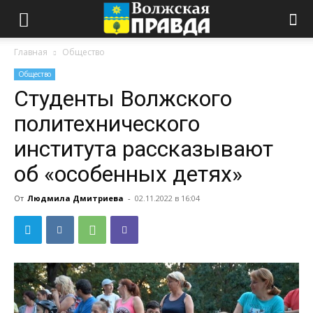
Главная
Общество
Общество
Студенты Волжского
политехнического
института рассказывают
об «особенных детях»
От
Людмила Дмитриева
-
02.11.2022 в 16:04