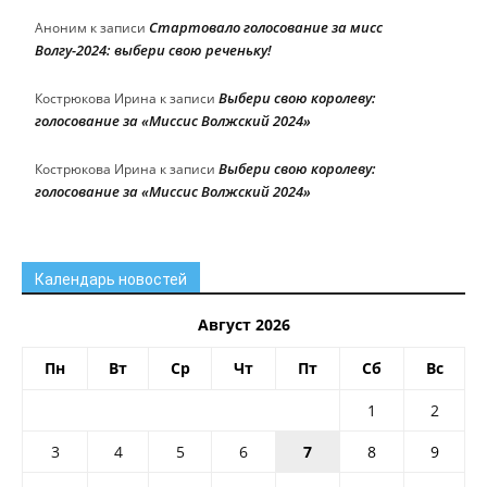
Стартовало голосование за мисс
Аноним
к записи
Волгу-2024: выбери свою реченьку!
Выбери свою королеву:
Кострюкова Ирина
к записи
голосование за «Миссис Волжский 2024»
Выбери свою королеву:
Кострюкова Ирина
к записи
голосование за «Миссис Волжский 2024»
Календарь новостей
Август 2026
Пн
Вт
Ср
Чт
Пт
Сб
Вс
1
2
3
4
5
6
7
8
9