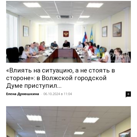
«Влиять на ситуацию, а не стоять в
стороне»: в Волжской городской
Думе приступил...
Елена Дунюшкина
-
06.10.2024 в 11:04
0