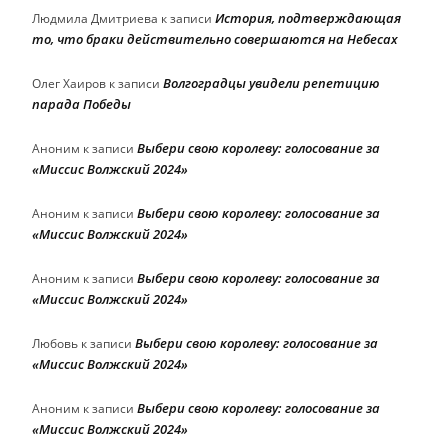
История, подтверждающая
Людмила Дмитриева
к записи
то, что браки действительно совершаются на Небесах
Волгоградцы увидели репетицию
Олег Хаиров
к записи
парада Победы
Выбери свою королеву: голосование за
Аноним
к записи
«Миссис Волжский 2024»
Выбери свою королеву: голосование за
Аноним
к записи
«Миссис Волжский 2024»
Выбери свою королеву: голосование за
Аноним
к записи
«Миссис Волжский 2024»
Выбери свою королеву: голосование за
Любовь
к записи
«Миссис Волжский 2024»
Выбери свою королеву: голосование за
Аноним
к записи
«Миссис Волжский 2024»