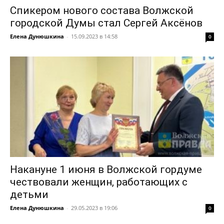
Спикером нового состава Волжской
городской Думы стал Сергей Аксёнов
Елена Дунюшкина
-
15.09.2023 в 14:58
0
Накануне 1 июня в Волжской гордуме
чествовали женщин, работающих с
детьми
Елена Дунюшкина
-
29.05.2023 в 19:06
0