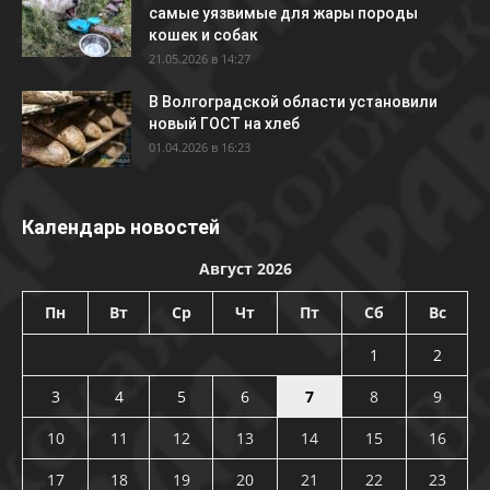
самые уязвимые для жары породы
кошек и собак
21.05.2026 в 14:27
В Волгоградской области установили
новый ГОСТ на хлеб
01.04.2026 в 16:23
Календарь новостей
Август 2026
Пн
Вт
Ср
Чт
Пт
Сб
Вс
1
2
3
4
5
6
7
8
9
10
11
12
13
14
15
16
17
18
19
20
21
22
23