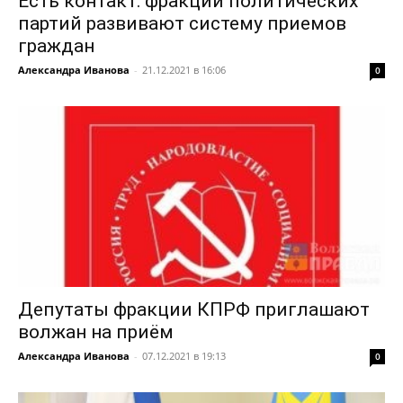
Есть контакт: фракции политических
партий развивают систему приемов
граждан
Александра Иванова
-
21.12.2021 в 16:06
0
Депутаты фракции КПРФ приглашают
волжан на приём
Александра Иванова
-
07.12.2021 в 19:13
0