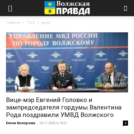
Главная
Теги
дума
Вице-мэр Евгений Головко и
зампредседателя гордумы Валентина
Рода поздравили УМВД Волжского
Елена Белоусова
-
24.11.2025 в 19:21
0