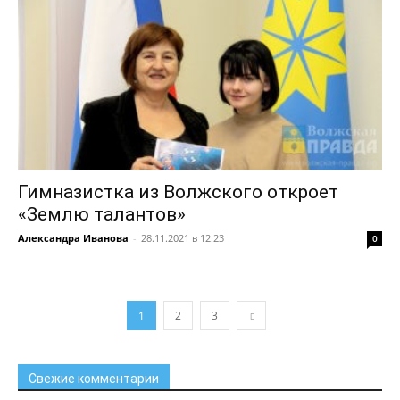
Гимназистка из Волжского откроет
«Землю талантов»
Александра Иванова
-
28.11.2021 в 12:23
0
1
2
3
Свежие комментарии