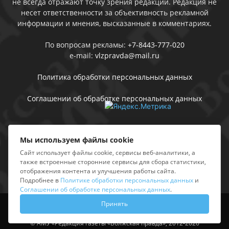
не всегда отражают точку зрения редакции. Редакция не
несет ответственности за объективность рекламной
информации и мнения, высказанные в комментариях.
По вопросам рекламы:
+7-8443-777-020
e-mail:
vlzpravda@mail.ru
Политика обработки персональных данных
Соглашении об обработке персональных данных
Присоединяйтесь
Мы используем файлы cookie
Сайт использует файлы cookie, сервисы веб-аналитики, а
также встроенные сторонние сервисы для сбора статистики,
отображения контента и улучшения работы сайта.
Подробнее в
Политике обработки персональных данных
и
Соглашении об обработке персональных данных
.
Принять
Выходные данные
Sing in
© АМУ «Редакция газеты «Волжская правда», 2012-2026