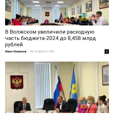
В Волжском увеличили расходную
часть бюджета-2024 до 8,458 млрд
рублей
Иван Новиков
-
04.10.2024 в 11:06
0