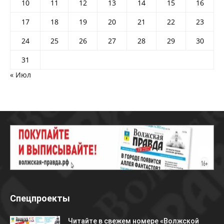
10
11
12
13
14
15
16
17
18
19
20
21
22
23
24
25
26
27
28
29
30
31
« Июл
Спецпроекты
Читайте в свежем номере «Волжской