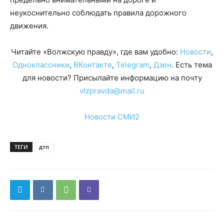
неукоснительно соблюдать правила дорожного
движения.
Читайте «Волжскую правду», где вам удобно:
Новости
,
Одноклассники
,
ВКонтакте
,
Telegram
,
Дзен
. Есть тема
для новости? Присылайте информацию на почту
vlzpravda@mail.ru
Новости СМИ2
ТЕГИ
дтп