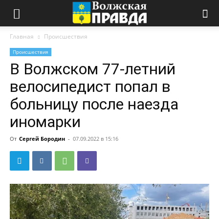
Главная
Происшествия
Происшествия
В Волжском 77-летний
велосипедист попал в
больницу после наезда
иномарки
От
Сергей Бородин
-
07.09.2022 в 15:16