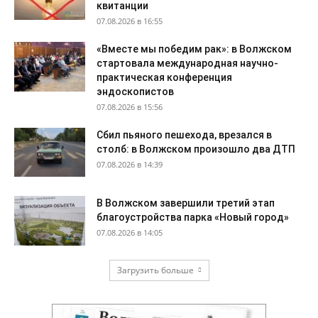
квитанции
07.08.2026 в 16:55
«Вместе мы победим рак»: в Волжском
стартовала международная научно-
практическая конференция
эндоскопистов
07.08.2026 в 15:56
Сбил пьяного пешехода, врезался в
столб: в Волжском произошло два ДТП
07.08.2026 в 14:39
В Волжском завершили третий этап
благоустройства парка «Новый город»
07.08.2026 в 14:05
Загрузить больше