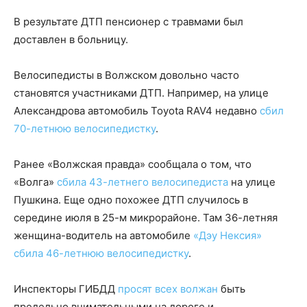
В результате ДТП пенсионер с травмами был
доставлен в больницу.
Велосипедисты в Волжском довольно часто
становятся участниками ДТП. Например, на улице
Александрова автомобиль Toyota RAV4 недавно
сбил
70-летнюю велосипедистку
.
Ранее «Волжская правда» сообщала о том, что
«Волга»
сбила 43-летнего велосипедиста
на улице
Пушкина. Еще одно похожее ДТП случилось в
середине июля в 25-м микрорайоне. Там 36-летняя
женщина-водитель на автомобиле
«Дэу Нексия»
сбила 46-летнюю велосипедистку
.
Инспекторы ГИБДД
просят всех волжан
быть
предельно внимательными на дороге и