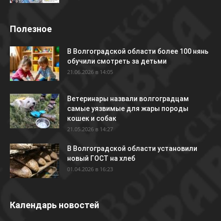
Полезное
В Волгоградской области более 100 нянь
обучили смотреть за детьми
21.06.2026 в 14:05
Ветеринары назвали волгоградцам
самые уязвимые для жары породы
кошек и собак
21.05.2026 в 14:27
В Волгоградской области установили
новый ГОСТ на хлеб
01.04.2026 в 16:23
Календарь новостей