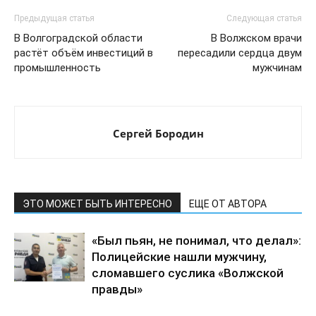
Предыдущая статья
Следующая статья
В Волгоградской области
В Волжском врачи
растёт объём инвестиций в
пересадили сердца двум
промышленность
мужчинам
Сергей Бородин
ЭТО МОЖЕТ БЫТЬ ИНТЕРЕСНО
ЕЩЕ ОТ АВТОРА
«Был пьян, не понимал, что делал»:
Полицейские нашли мужчину,
сломавшего суслика «Волжской
правды»