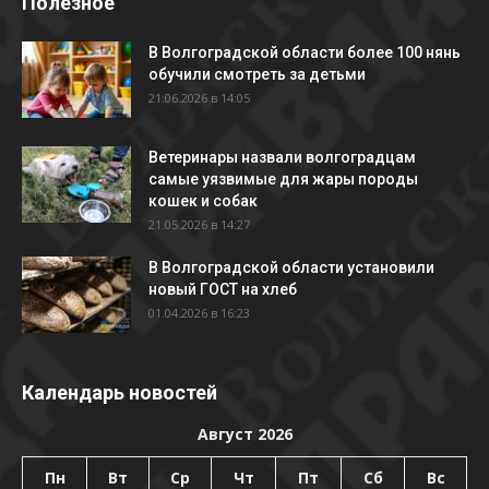
Полезное
В Волгоградской области более 100 нянь
обучили смотреть за детьми
21.06.2026 в 14:05
Ветеринары назвали волгоградцам
самые уязвимые для жары породы
кошек и собак
21.05.2026 в 14:27
В Волгоградской области установили
новый ГОСТ на хлеб
01.04.2026 в 16:23
Календарь новостей
Август 2026
Пн
Вт
Ср
Чт
Пт
Сб
Вс