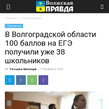
Главная
Образование
Образование
В Волгоградской области
100 баллов на ЕГЭ
получили уже 38
школьников
От
Татьяна Киппари
-
17.06.2022 в 13:26