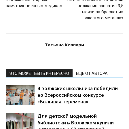
памятник военным медикам
волжанин заплатил 3,5
тысячи за браслет из
«желтого металла»
Татьяна Киппари
ЭТО МОЖЕТ БЫТЬ ИНТЕРЕСНО
ЕЩЕ ОТ АВТОРА
4 волжских школьника победили
во Всероссийском конкурсе
«Большая перемена»
Для детской модельной
библиотеки в Волжском купили