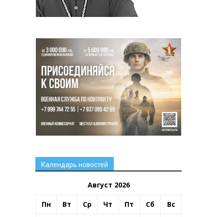
Календарь новостей
Август 2026
Пн
Вт
Ср
Чт
Пт
Сб
Вс