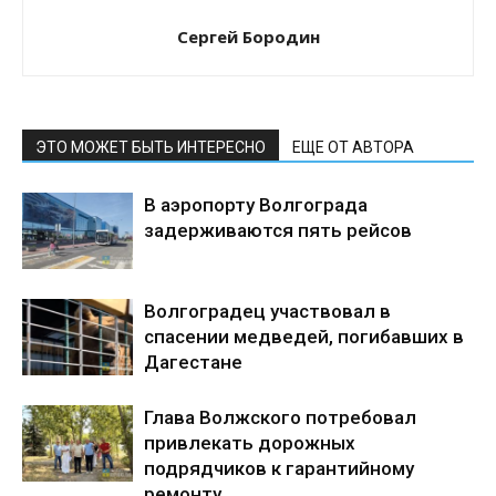
Сергей Бородин
ЭТО МОЖЕТ БЫТЬ ИНТЕРЕСНО
ЕЩЕ ОТ АВТОРА
В аэропорту Волгограда
задерживаются пять рейсов
Волгоградец участвовал в
спасении медведей, погибавших в
Дагестане
Глава Волжского потребовал
привлекать дорожных
подрядчиков к гарантийному
ремонту