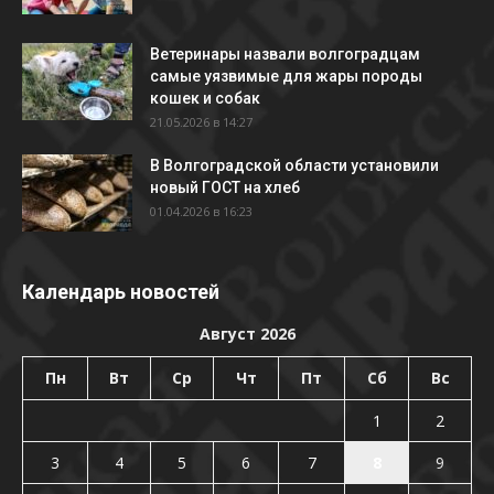
Ветеринары назвали волгоградцам
самые уязвимые для жары породы
кошек и собак
21.05.2026 в 14:27
В Волгоградской области установили
новый ГОСТ на хлеб
01.04.2026 в 16:23
Календарь новостей
Август 2026
Пн
Вт
Ср
Чт
Пт
Сб
Вс
1
2
3
4
5
6
7
8
9