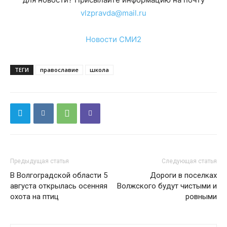
vlzpravda@mail.ru
Новости СМИ2
ТЕГИ
православие
школа
Предыдущая статья
Следующая статья
В Волгоградской области 5
Дороги в поселках
августа открылась осенняя
Волжского будут чистыми и
охота на птиц
ровными