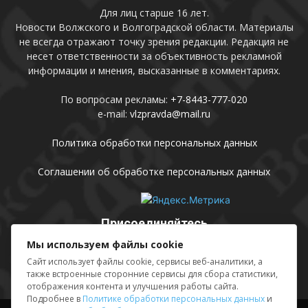
Для лиц старше 16 лет.
Новости Волжского и Волгоградской области. Материалы
не всегда отражают точку зрения редакции. Редакция не
несет ответственности за объективность рекламной
информации и мнения, высказанные в комментариях.
По вопросам рекламы:
+7-8443-777-020
e-mail:
vlzpravda@mail.ru
Политика обработки персональных данных
Соглашении об обработке персональных данных
Присоединяйтесь
Мы используем файлы cookie
Сайт использует файлы cookie, сервисы веб-аналитики, а
также встроенные сторонние сервисы для сбора статистики,
отображения контента и улучшения работы сайта.
Подробнее в
Политике обработки персональных данных
и