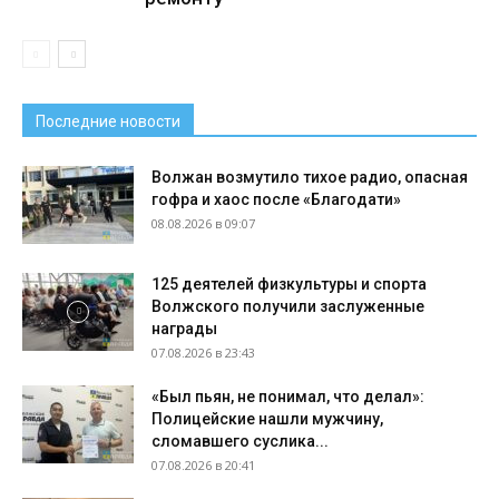
Последние новости
Волжан возмутило тихое радио, опасная
гофра и хаос после «Благодати»
08.08.2026 в 09:07
125 деятелей физкультуры и спорта
Волжского получили заслуженные
награды
07.08.2026 в 23:43
«Был пьян, не понимал, что делал»:
Полицейские нашли мужчину,
сломавшего суслика...
07.08.2026 в 20:41