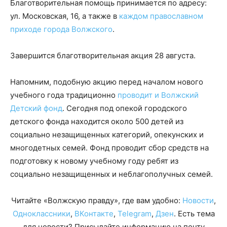
Благотворительная помощь принимается по адресу:
ул. Московская, 16, а также в
каждом православном
приходе города Волжского
.
Завершится благотворительная акция 28 августа.
Напомним, подобную акцию перед началом нового
учебного года традиционно
проводит и Волжский
Детский фонд
. Сегодня под опекой городского
детского фонда находится около 500 детей из
социально незащищенных категорий, опекунских и
многодетных семей. Фонд проводит сбор средств на
подготовку к новому учебному году ребят из
социально незащищенных и неблагополучных семей.
Читайте «Волжскую правду», где вам удобно:
Новости
,
Одноклассники
,
ВКонтакте
,
Telegram
,
Дзен
. Есть тема
для новости? Присылайте информацию на почту