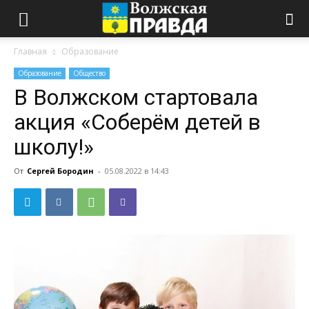
Главная
Образование
Образование
Общество
В Волжском стартовала
акция «Соберём детей в
школу!»
От
Сергей Бородин
-
05.08.2022 в 14:43