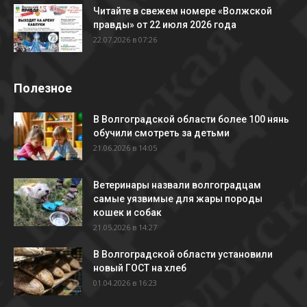
Читайте в свежем номере «Волжской
правды» от 22 июля 2026 года
22.07.2026 в 07:26
Полезное
В Волгоградской области более 100 нянь
обучили смотреть за детьми
21.06.2026 в 14:05
Ветеринары назвали волгоградцам
самые уязвимые для жары породы
кошек и собак
21.05.2026 в 14:27
В Волгоградской области установили
новый ГОСТ на хлеб
01.04.2026 в 16:23