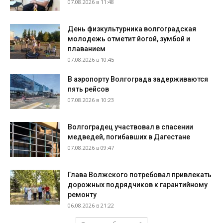
07.08.2026 в 11:48
День физкультурника волгоградская
молодежь отметит йогой, зумбой и
плаванием
07.08.2026 в 10:45
В аэропорту Волгограда задерживаются
пять рейсов
07.08.2026 в 10:23
Волгоградец участвовал в спасении
медведей, погибавших в Дагестане
07.08.2026 в 09:47
Глава Волжского потребовал привлекать
дорожных подрядчиков к гарантийному
ремонту
06.08.2026 в 21:22