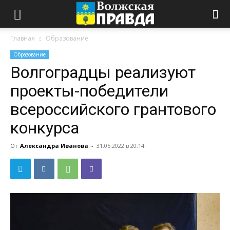
Главная
Образование
Образование
Волгоградцы реализуют
проекты-победители
всероссийского грантового
конкурса
От
Александра Иванова
-
31.05.2022 в 20:14