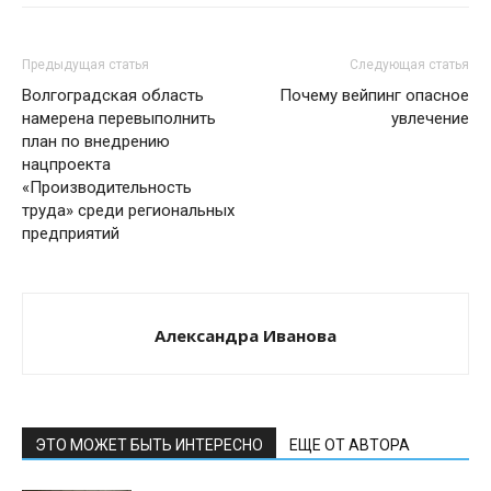
Предыдущая статья
Следующая статья
Волгоградская область
Почему вейпинг опасное
намерена перевыполнить
увлечение
план по внедрению
нацпроекта
«Производительность
труда» среди региональных
предприятий
Александра Иванова
ЭТО МОЖЕТ БЫТЬ ИНТЕРЕСНО
ЕЩЕ ОТ АВТОРА