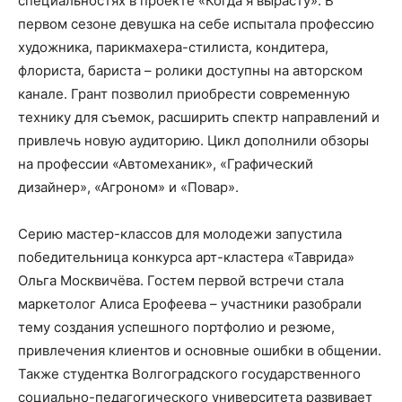
специальностях в проекте «Когда я вырасту». В
первом сезоне девушка на себе испытала профессию
художника, парикмахера-стилиста, кондитера,
флориста, бариста – ролики доступны на авторском
канале. Грант позволил приобрести современную
технику для съемок, расширить спектр направлений и
привлечь новую аудиторию. Цикл дополнили обзоры
на профессии «Автомеханик», «Графический
дизайнер», «Агроном» и «Повар».
Серию мастер-классов для молодежи запустила
победительница конкурса арт-кластера «Таврида»
Ольга Москвичëва. Гостем первой встречи стала
маркетолог Алиса Ерофеева – участники разобрали
тему создания успешного портфолио и резюме,
привлечения клиентов и основные ошибки в общении.
Также студентка Волгоградского государственного
социально-педагогического университета развивает