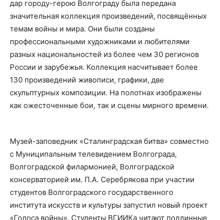
дар городу-герою Волгограду была передана
значительная коллекция произведений, посвящённых
темам войны и мира. Они были созданы
профессиональными художниками и любителями
разных национальностей из более чем 30 регионов
России и зарубежья. Коллекция насчитывает более
130 произведений живописи, графики, две
скульптурных композиции. На полотнах изображены
как ожесточенные бои, так и сцены мирного времени.
Музей-заповедник «Сталинградская битва» совместно
с Муниципальным телевидением Волгограда,
Волгоградской филармонией, Волгоградской
консерваторией им. П.А. Серебрякова при участии
студентов Волгоградского государственного
института искусств и культуры запустил новый проект
«Голоса войны». Студенты ВГИИКа читают подлинные