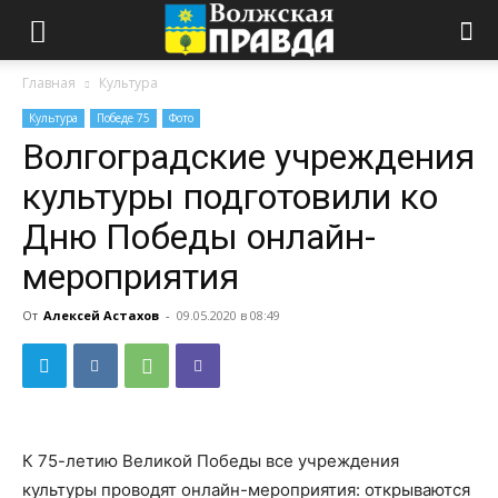
Главная
Культура
Культура
Победе 75
Фото
Волгоградские учреждения
культуры подготовили ко
Дню Победы онлайн-
мероприятия
От
Алексей Астахов
-
09.05.2020 в 08:49
К 75-летию Великой Победы все учреждения
культуры проводят онлайн-мероприятия: открываются