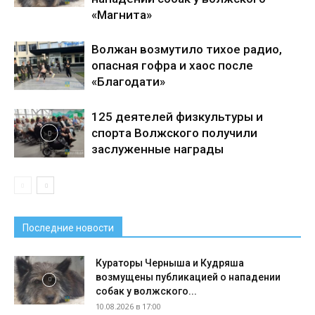
«Магнита»
Волжан возмутило тихое радио,
опасная гофра и хаос после
«Благодати»
125 деятелей физкультуры и
спорта Волжского получили
заслуженные награды
Последние новости
Кураторы Черныша и Кудряша
возмущены публикацией о нападении
собак у волжского...
10.08.2026 в 17:00