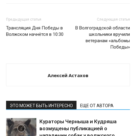
Предыдущая статья
Следующая статья
Трансляция Дня Победы в
В Волгоградской области
Волжском начнётся в 10:30
школьники вручили
ветеранам «альбомы
Победы»
Алексей Астахов
ЭТО МОЖЕТ БЫТЬ ИНТЕРЕСНО
ЕЩЕ ОТ АВТОРА
Кураторы Черныша и Кудряша
возмущены публикацией о
нападении собак у волжского