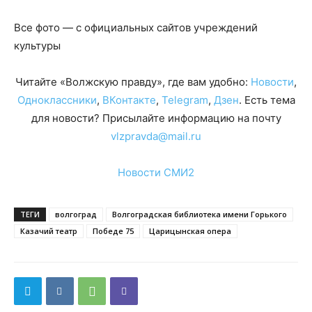
Все фото — с официальных сайтов учреждений
культуры
Читайте «Волжскую правду», где вам удобно:
Новости
,
Одноклассники
,
ВКонтакте
,
Telegram
,
Дзен
. Есть тема
для новости? Присылайте информацию на почту
vlzpravda@mail.ru
Новости СМИ2
ТЕГИ
волгоград
Волгоградская библиотека имени Горького
Казачий театр
Победе 75
Царицынская опера