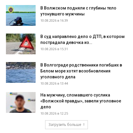
В Волжском подняли с глубины тело
утонувшего мужчины
10.08.2026 в 16:39
В суд направлено дело о ДТП, в котором
пострадала девочка из...
10.08.2026 в 15:31
В Волгограде родственники погибших в
Белом море хотят возобновления
уголовного дела
10.08.2026 в 13:44
На мужчину, сломавшего суслика
«Волжской правды», завели уголовное
дело
10.08.2026 в 12:25
Загрузить больше