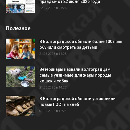
правды» от 22 июля 2026 года
22.07.2026 в 07:26
Полезное
В Волгоградской области более 100 нянь
обучили смотреть за детьми
21.06.2026 в 14:05
Ветеринары назвали волгоградцам
самые уязвимые для жары породы
кошек и собак
21.05.2026 в 14:27
В Волгоградской области установили
новый ГОСТ на хлеб
01.04.2026 в 16:23