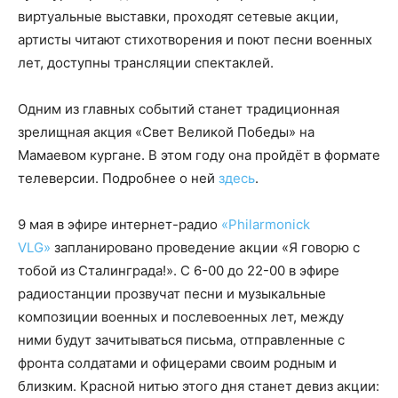
виртуальные выставки, проходят сетевые акции,
артисты читают стихотворения и поют песни военных
лет, доступны трансляции спектаклей.
Одним из главных событий станет традиционная
зрелищная акция «Свет Великой Победы» на
Мамаевом кургане. В этом году она пройдёт в формате
телеверсии. Подробнее о ней
здесь
.
9 мая в эфире интернет-радио
«Philarmonick
VLG»
запланировано проведение акции «Я говорю с
тобой из Сталинграда!». С 6-00 до 22-00 в эфире
радиостанции прозвучат песни и музыкальные
композиции военных и послевоенных лет, между
ними будут зачитываться письма, отправленные с
фронта солдатами и офицерами своим родным и
близким. Красной нитью этого дня станет девиз акции: