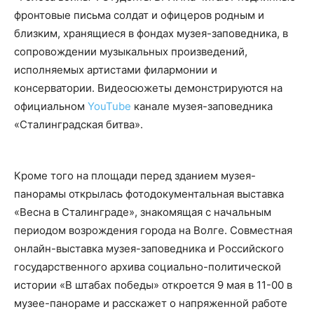
фронтовые письма солдат и офицеров родным и
близким, хранящиеся в фондах музея-заповедника, в
сопровождении музыкальных произведений,
исполняемых артистами филармонии и
консерватории. Видеосюжеты демонстрируются на
официальном
YouTube
канале музея-заповедника
«Сталинградская битва».
Кроме того на площади перед зданием музея-
панорамы открылась фотодокументальная выставка
«Весна в Сталинграде», знакомящая с начальным
периодом возрождения города на Волге. Совместная
онлайн-выставка музея-заповедника и Российского
государственного архива социально-политической
истории «В штабах победы» откроется 9 мая в 11-00 в
музее-панораме и расскажет о напряженной работе