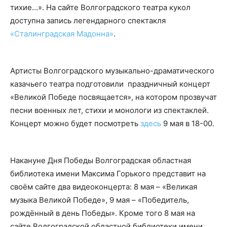
тихие…». На сайте Волгоградского театра кукол
доступна запись легендарного спектакля
«Сталинградская Мадонна»
.
Артисты Волгоградского музыкально-драматического
казачьего театра подготовили праздничный концерт
«Великой Победе посвящается», на котором прозвучат
песни военных лет, стихи и монологи из спектаклей.
Концерт можно будет посмотреть
здесь
9 мая в 18-00.
Накануне Дня Победы Волгоградская областная
библиотека имени Максима Горького представит на
своём сайте два видеоконцерта: 8 мая – «Великая
музыка Великой Победе», 9 мая – «Победитель,
рождённый в день Победы». Кроме того 8 мая на
сайте Волгоградской областной библиотеки имени