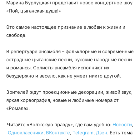
Марина Бурлуцкая) представит новое концертное шоу
«Пой, цыганская душа!»
Это самое настоящее признание в любви к жизни и
свободе.
В репертуаре ансамбля – фольклорные и современные
эстрадные цыганские песни, русские народные песни
и романсы. Солисты ансамбля исполняют их
безудержно и весело, как не умеет никто другой.
Зрителей ждут проекционные декорации, живой звук,
яркая хореография, новые и любимые номера от
«Ромалэ».
Читайте «Волжскую правду», где вам удобно:
Новости
,
Одноклассники
,
ВКонтакте
,
Telegram
,
Дзен
. Есть тема