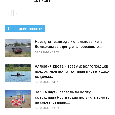
волжан
Последние новости
Наезд на пешехода и столкновение: в
Волжском за один день произошло...
06.08.2026 в 15:32
Аллергия, рвота и травмы: волгоградцев
предостерегают от купания в «цветущих»
водоёмах
06.08.2026 в 14:31
За 53 минуты переплыла Волгу:
сотрудница Росгвардии получила золото
на соревнованиях...
06.08.2026 в 13:33