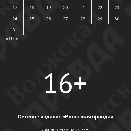
17
18
19
20
21
22
23
24
25
26
27
28
29
30
31
« Июл
Сетевое издание «Волжская правда»
Для лиц старше 16 лет.