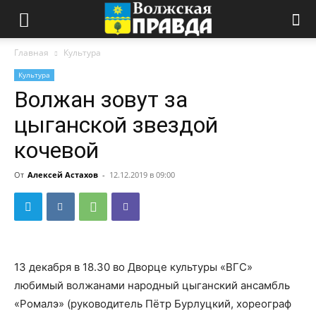
Главная
Культура
Культура
Волжан зовут за
цыганской звездой
кочевой
От
Алексей Астахов
-
12.12.2019 в 09:00
13 декабря в 18.30 во Дворце культуры «ВГС»
любимый волжанами народный цыганский ансамбль
«Ромалэ» (руководитель Пётр Бурлуцкий, хореограф