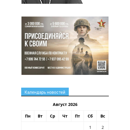
Календарь новостей
Август 2026
Пн
Вт
Ср
Чт
Пт
Сб
Вс
1
2