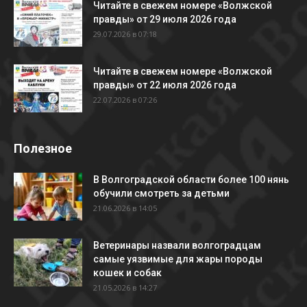
Читайте в свежем номере «Волжской
правды» от 29 июля 2026 года
29.07.2026 в 07:18
Читайте в свежем номере «Волжской
правды» от 22 июля 2026 года
22.07.2026 в 07:26
Полезное
В Волгоградской области более 100 нянь
обучили смотреть за детьми
21.06.2026 в 14:05
Ветеринары назвали волгоградцам
самые уязвимые для жары породы
кошек и собак
21.05.2026 в 14:27