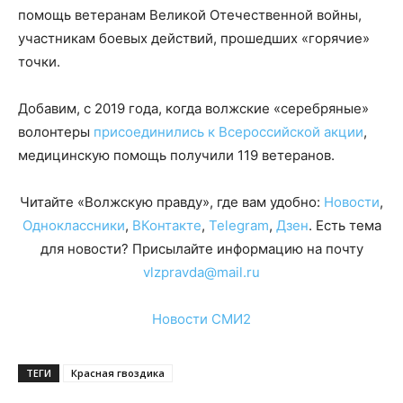
помощь ветеранам Великой Отечественной войны,
участникам боевых действий, прошедших «горячие»
точки.
Добавим, с 2019 года, когда волжские «серебряные»
волонтеры
присоединились к Всероссийской акции
,
медицинскую помощь получили 119 ветеранов.
Читайте «Волжскую правду», где вам удобно:
Новости
,
Одноклассники
,
ВКонтакте
,
Telegram
,
Дзен
. Есть тема
для новости? Присылайте информацию на почту
vlzpravda@mail.ru
Новости СМИ2
ТЕГИ
Красная гвоздика