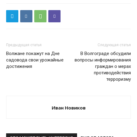
Предыдущая статья
Следующая статья
Волжане покажут на Дне
В Волгограде обсудили
садовода свои урожайные
вопросы информирования
достижения
граждан о мерах
противодействия
терроризму
Иван Новиков