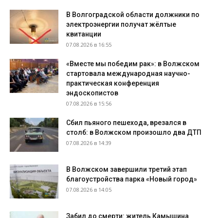
В Волгоградской области должники по
электроэнергии получат жёлтые
квитанции
07.08.2026 в 16:55
«Вместе мы победим рак»: в Волжском
стартовала международная научно-
практическая конференция
эндоскопистов
07.08.2026 в 15:56
Сбил пьяного пешехода, врезался в
столб: в Волжском произошло два ДТП
07.08.2026 в 14:39
В Волжском завершили третий этап
благоустройства парка «Новый город»
07.08.2026 в 14:05
Забил до смерти: житель Камышина