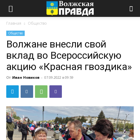
Главная
Общество
Общество
Волжане внесли свой
вклад во Всероссийскую
акцию «Красная гвоздика»
От
Иван Новиков
-
07.09.2022 в 09:59