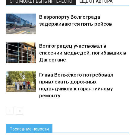
ЭТО МОЖЕТ БЫТЬ ИНТЕРЕСНО
ЕЩЕ ОТ АВТОРА
В аэропорту Волгограда
задерживаются пять рейсов
Волгоградец участвовал в
спасении медведей, погибавших в
Дагестане
Глава Волжского потребовал
привлекать дорожных
подрядчиков к гарантийному
ремонту
Последние новости