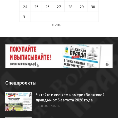
24
25
26
27
28
29
30
31
« Июл
Спецпроекты
Читайте в свежем номере «Волжской
правды» от 5 августа 2026 года
05.08.2026 в 07:39