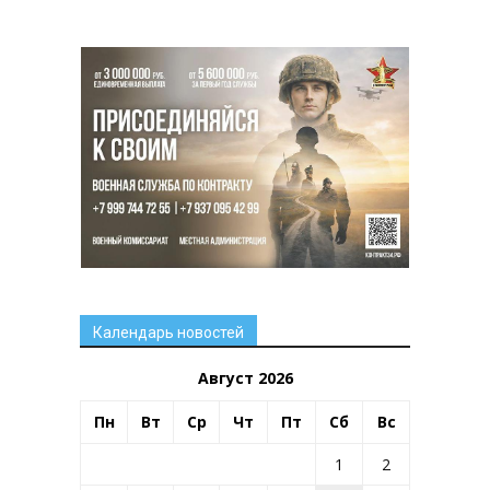
Календарь новостей
Август 2026
Пн
Вт
Ср
Чт
Пт
Сб
Вс
1
2