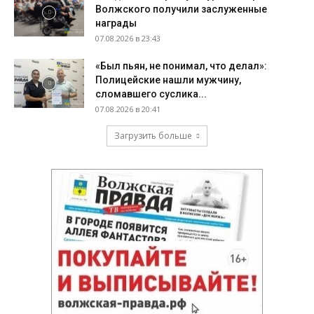
Волжского получили заслуженные
награды
07.08.2026 в 23:43
«Был пьян, не понимал, что делал»:
Полицейские нашли мужчину,
сломавшего суслика...
07.08.2026 в 20:41
Загрузить больше