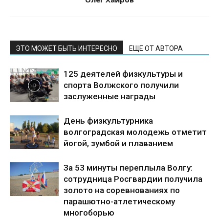
ЭТО МОЖЕТ БЫТЬ ИНТЕРЕСНО
ЕЩЕ ОТ АВТОРА
125 деятелей физкультуры и
спорта Волжского получили
заслуженные награды
День физкультурника
волгоградская молодежь отметит
йогой, зумбой и плаванием
За 53 минуты переплыла Волгу:
сотрудница Росгвардии получила
золото на соревнованиях по
парашютно-атлетическому
многоборью