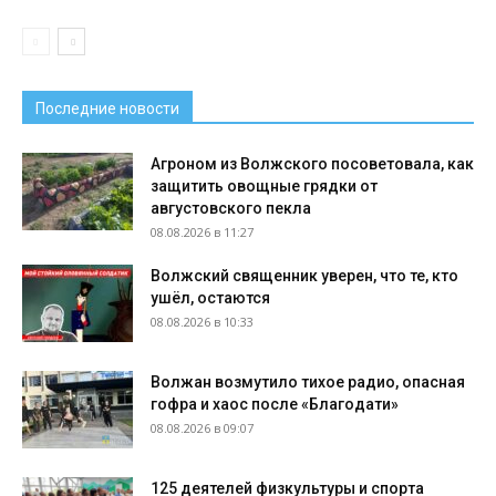
Последние новости
Агроном из Волжского посоветовала, как
защитить овощные грядки от
августовского пекла
08.08.2026 в 11:27
Волжский священник уверен, что те, кто
ушёл, остаются
08.08.2026 в 10:33
Волжан возмутило тихое радио, опасная
гофра и хаос после «Благодати»
08.08.2026 в 09:07
125 деятелей физкультуры и спорта