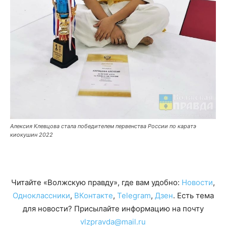
Алексия Клевцова стала победителем первенства России по каратэ
киокушин 2022
Читайте «Волжскую правду», где вам удобно:
Новости
,
Одноклассники
,
ВКонтакте
,
Telegram
,
Дзен
. Есть тема
для новости? Присылайте информацию на почту
vlzpravda@mail.ru