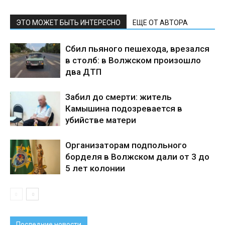
ЭТО МОЖЕТ БЫТЬ ИНТЕРЕСНО
ЕЩЕ ОТ АВТОРА
Сбил пьяного пешехода, врезался
в столб: в Волжском произошло
два ДТП
Забил до смерти: житель
Камышина подозревается в
убийстве матери
Организаторам подпольного
борделя в Волжском дали от 3 до
5 лет колонии
Последние новости