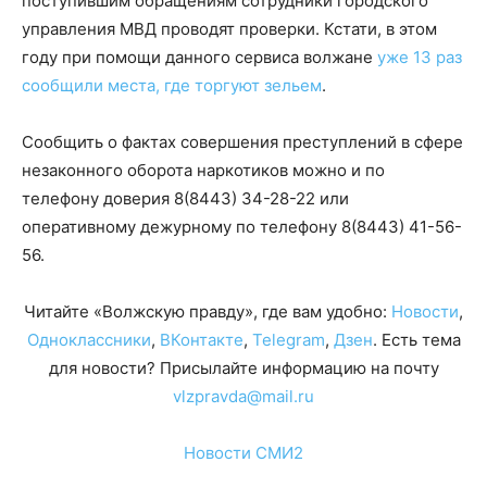
поступившим обращениям сотрудники городского
управления МВД проводят проверки. Кстати, в этом
году при помощи данного сервиса волжане
уже 13 раз
сообщили места, где торгуют зельем
.
Сообщить о фактах совершения преступлений в сфере
незаконного оборота наркотиков можно и по
телефону доверия 8(8443) 34-28-22 или
оперативному дежурному по телефону 8(8443) 41-56-
56.
Читайте «Волжскую правду», где вам удобно:
Новости
,
Одноклассники
,
ВКонтакте
,
Telegram
,
Дзен
. Есть тема
для новости? Присылайте информацию на почту
vlzpravda@mail.ru
Новости СМИ2