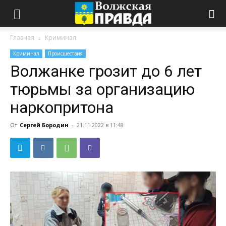
Главная
Криминал
Криминал
Происшествия
Волжанке грозит до 6 лет
тюрьмы за организацию
наркопритона
От
Сергей Бородин
-
21.11.2022 в 11:48