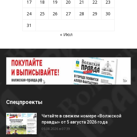
17
18
19
20
21
22
23
24
25
26
27
28
29
30
31
« Июл
Спецпроекты
Читайте в свежем номере «Волжской
правды» от 5 августа 2026 года
05.08.2026 в 07:39