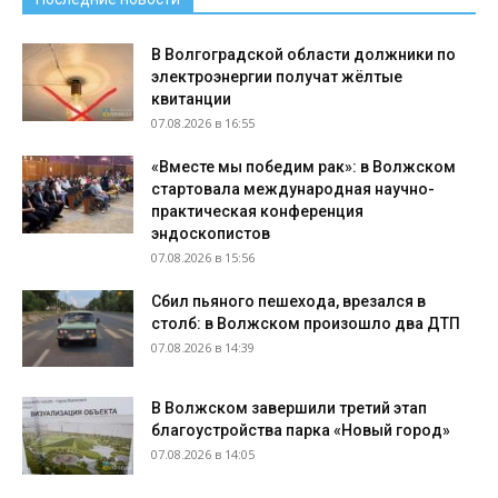
В Волгоградской области должники по
электроэнергии получат жёлтые
квитанции
07.08.2026 в 16:55
«Вместе мы победим рак»: в Волжском
стартовала международная научно-
практическая конференция
эндоскопистов
07.08.2026 в 15:56
Сбил пьяного пешехода, врезался в
столб: в Волжском произошло два ДТП
07.08.2026 в 14:39
В Волжском завершили третий этап
благоустройства парка «Новый город»
07.08.2026 в 14:05