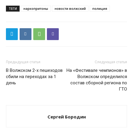
ТЕГИ
наркопритоны
новости волжский
полиция
Предыдущая статья
Следующая статья
В Волжском 2-х пешеходов
На «Фестивале чемпионов» в
сбили на переходах за 1
Волжском определился
день
состав сборной региона по
ГТО
Сергей Бородин