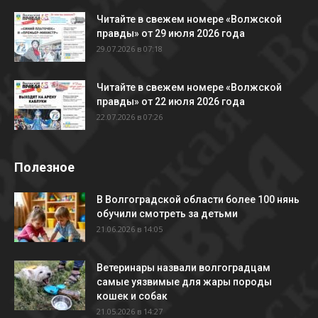
Читайте в свежем номере «Волжской
правды» от 29 июля 2026 года
29.07.2026 в 07:18
Читайте в свежем номере «Волжской
правды» от 22 июля 2026 года
22.07.2026 в 07:26
Полезное
В Волгоградской области более 100 нянь
обучили смотреть за детьми
21.06.2026 в 14:05
Ветеринары назвали волгоградцам
самые уязвимые для жары породы
кошек и собак
21.05.2026 в 14:27