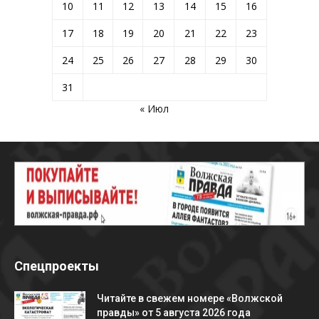
10
11
12
13
14
15
16
17
18
19
20
21
22
23
24
25
26
27
28
29
30
31
« Июл
Спецпроекты
Читайте в свежем номере «Волжской
правды» от 5 августа 2026 года