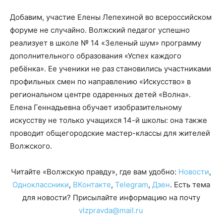
Добавим, участие Елены Лепехиной во всероссийском
форуме не случайно. Волжский педагог успешно
реализует в школе № 14 «Зеленый шум» программу
дополнительного образования «Успех каждого
ребёнка». Ее ученики не раз становились участниками
профильных смен по направлению «Искусство» в
региональном центре одаренных детей «Волна».
Елена Геннадьевна обучает изобразительному
искусству не только учащихся 14-й школы: она также
проводит общегородские мастер-классы для жителей
Волжского.
Читайте «Волжскую правду», где вам удобно:
Новости
,
Одноклассники
,
ВКонтакте
,
Telegram
,
Дзен
. Есть тема
для новости? Присылайте информацию на почту
vlzpravda@mail.ru