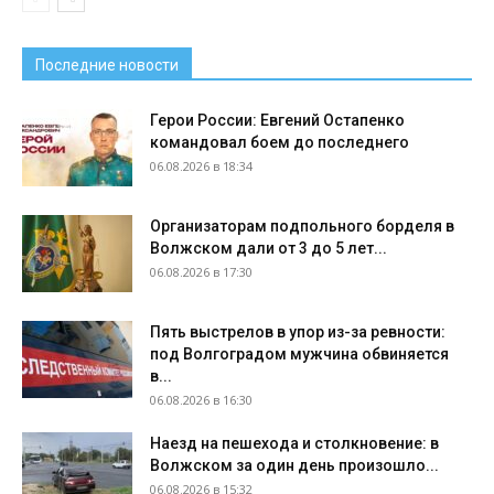
Последние новости
Герои России: Евгений Остапенко
командовал боем до последнего
06.08.2026 в 18:34
Организаторам подпольного борделя в
Волжском дали от 3 до 5 лет...
06.08.2026 в 17:30
Пять выстрелов в упор из-за ревности:
под Волгоградом мужчина обвиняется
в...
06.08.2026 в 16:30
Наезд на пешехода и столкновение: в
Волжском за один день произошло...
06.08.2026 в 15:32