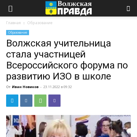
Главная
Образование
Образование
Волжская учительница
стала участницей
Всероссийского форума по
развитию ИЗО в школе
От
Иван Новиков
-
23.11.2022 в 09:32