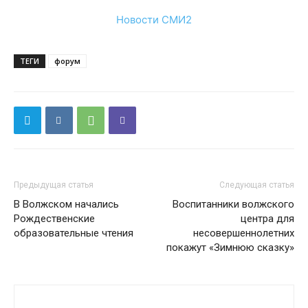
Новости СМИ2
ТЕГИ
форум
Предыдущая статья
Следующая статья
В Волжском начались
Воспитанники волжского
Рождественские
центра для
образовательные чтения
несовершеннолетних
покажут «Зимнюю сказку»