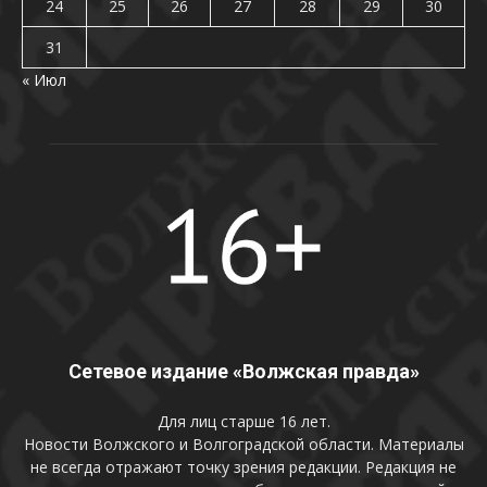
24
25
26
27
28
29
30
31
« Июл
Сетевое издание «Волжская правда»
Для лиц старше 16 лет.
Новости Волжского и Волгоградской области. Материалы
не всегда отражают точку зрения редакции. Редакция не