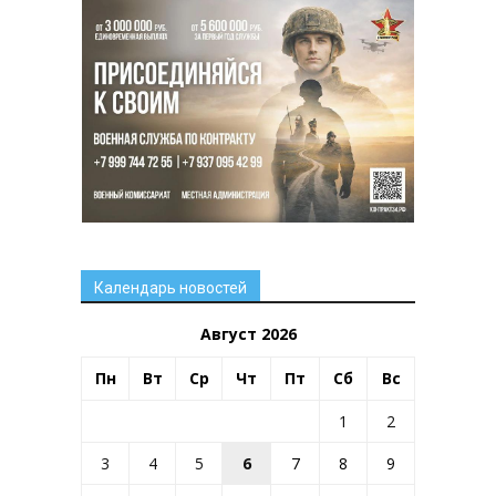
Календарь новостей
Август 2026
Пн
Вт
Ср
Чт
Пт
Сб
Вс
1
2
3
4
5
6
7
8
9