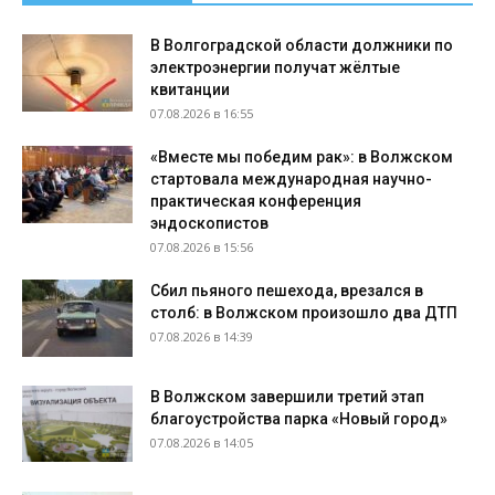
В Волгоградской области должники по
электроэнергии получат жёлтые
квитанции
07.08.2026 в 16:55
«Вместе мы победим рак»: в Волжском
стартовала международная научно-
практическая конференция
эндоскопистов
07.08.2026 в 15:56
Сбил пьяного пешехода, врезался в
столб: в Волжском произошло два ДТП
07.08.2026 в 14:39
В Волжском завершили третий этап
благоустройства парка «Новый город»
07.08.2026 в 14:05