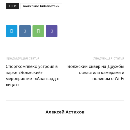
ТЕГИ
волжские библиотеки
Предыдущая статья
Следующая статья
Спорткомплекс устроил в
Волжский сквер на Дружбы
парке «Волжский»
оснастили камерами и
мероприятие -«Авангард в
поливом с Wi-Fi
лицах»
Алексей Астахов