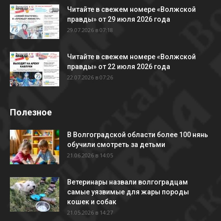
Читайте в свежем номере «Волжской
правды» от 29 июля 2026 года
29.07.2026 в 07:18
Читайте в свежем номере «Волжской
правды» от 22 июля 2026 года
22.07.2026 в 07:26
Полезное
В Волгоградской области более 100 нянь
обучили смотреть за детьми
21.06.2026 в 14:05
Ветеринары назвали волгоградцам
самые уязвимые для жары породы
кошек и собак
21.05.2026 в 14:27