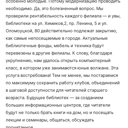
особенно молодые. Потому модернизацию проводить
необходимо. Да, это болезненный вопрос. Мы
проверили рентабельность каждого филиала — и увы,
библиотеки на ул. Химиков,2, пр. Ленина, 5 и ул.
Оломоуцкой, 80 действительно подлежат закрытию,
как самые непосещаемые в городе. Актуальные
библиотечные фонды, мебель и техника будут
перевезены в другие филиалы. К слову, благодаря
укрупнению, нам удалось открыть компьютерный
класс, в котором уже занимаются юные волжане. Эта
услуга востребована! Тем не менее, мы постараемся
по максимуму сохранить работу клубов, объединений
в шаговой доступности для читателей старшего
возраста. Будущее библиотек — за созданием
больших информационных центров, где читатели
будут не только брать книги на дом, но и посещать
лекции и семинары, общаться, обсуждать
прочитанное.