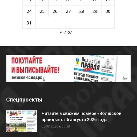
24
25
26
27
28
29
30
31
« Июл
Спецпроекты
Читайте в свежем номере «Волжской
правды» от 5 августа 2026 года
05.08.2026 в 07:39