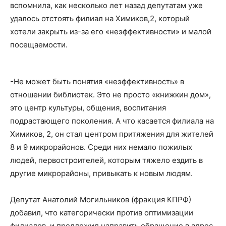
вспомнила, как несколько лет назад депутатам уже
удалось отстоять филиал на Химиков,2, который
хотели закрыть из-за его «неэффективности» и малой
посещаемости.
-Не может быть понятия «неэффективность» в
отношении библиотек. Это не просто «книжкин дом»,
это центр культуры, общения, воспитания
подрастающего поколения. А что касается филиала на
Химиков, 2, он стал центром притяжения для жителей
8 и 9 микрорайонов. Среди них немало пожилых
людей, первостроителей, которым тяжело ездить в
другие микрорайоны, привыкать к новым людям.
Депутат Анатолий Могильников (фракция КПРФ)
добавил, что категорически против оптимизации
филиалов, и предложил направить обращение в адрес