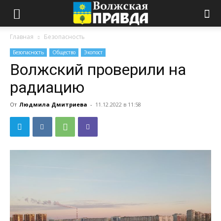
Главная
Безопасность
Безопасность
Общество
Экопост
Волжский проверили на
радиацию
От
Людмила Дмитриева
-
11.12.2022 в 11:58