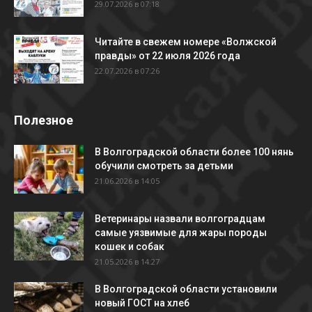
29.07.2026 в 07:18
Читайте в свежем номере «Волжской
правды» от 22 июля 2026 года
22.07.2026 в 07:26
Полезное
В Волгоградской области более 100 нянь
обучили смотреть за детьми
21.06.2026 в 14:05
Ветеринары назвали волгоградцам
самые уязвимые для жары породы
кошек и собак
21.05.2026 в 14:27
В Волгоградской области установили
новый ГОСТ на хлеб