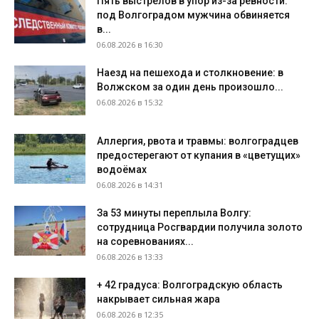
Пять выстрелов в упор из-за ревности:
под Волгоградом мужчина обвиняется
в...
06.08.2026 в 16:30
Наезд на пешехода и столкновение: в
Волжском за один день произошло...
06.08.2026 в 15:32
Аллергия, рвота и травмы: волгоградцев
предостерегают от купания в «цветущих»
водоёмах
06.08.2026 в 14:31
За 53 минуты переплыла Волгу:
сотрудница Росгвардии получила золото
на соревнованиях...
06.08.2026 в 13:33
+ 42 градуса: Волгоградскую область
накрывает сильная жара
06.08.2026 в 12:35