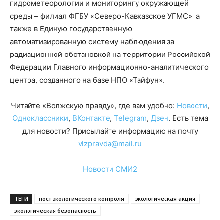
гидрометеорологии и мониторингу окружающей
среды – филиал ФГБУ «Северо-Кавказское УГМС», а
также в Единую государственную
автоматизированную систему наблюдения за
радиационной обстановкой на территории Российской
Федерации Главного информационно-аналитического
центра, созданного на базе НПО «Тайфун».
Читайте «Волжскую правду», где вам удобно:
Новости
,
Одноклассники
,
ВКонтакте
,
Telegram
,
Дзен
. Есть тема
для новости? Присылайте информацию на почту
vlzpravda@mail.ru
Новости СМИ2
ТЕГИ
пост экологического контроля
экологическая акция
экологическая безопасность