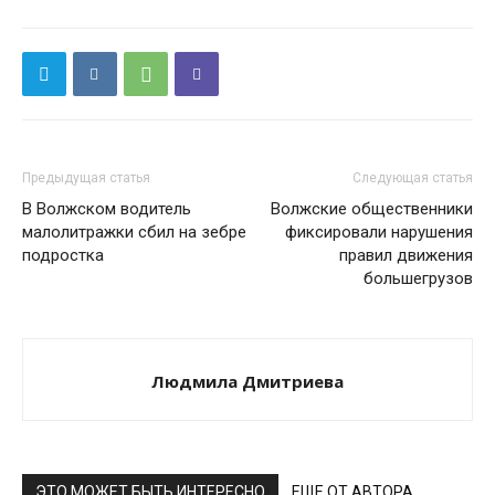
Предыдущая статья
Следующая статья
В Волжском водитель
Волжские общественники
малолитражки сбил на зебре
фиксировали нарушения
подростка
правил движения
большегрузов
Людмила Дмитриева
ЭТО МОЖЕТ БЫТЬ ИНТЕРЕСНО
ЕЩЕ ОТ АВТОРА