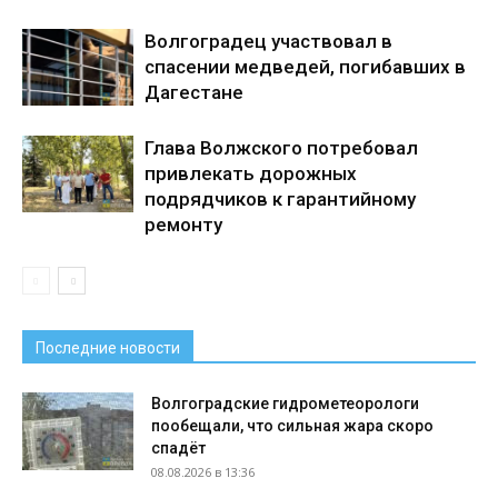
Волгоградец участвовал в
спасении медведей, погибавших в
Дагестане
Глава Волжского потребовал
привлекать дорожных
подрядчиков к гарантийному
ремонту
Последние новости
Волгоградские гидрометеорологи
пообещали, что сильная жара скоро
спадёт
08.08.2026 в 13:36