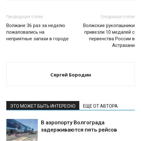
Предыдущая статья
Следующая статья
Волжане 36 раз за неделю
Волжские рукопашники
пожаловались на
привезли 10 медалей с
неприятные запахи в городе
первенства России в
Астрахани
Сергей Бородин
ЭТО МОЖЕТ БЫТЬ ИНТЕРЕСНО
ЕЩЕ ОТ АВТОРА
В аэропорту Волгограда
задерживаются пять рейсов