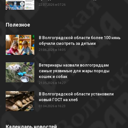
22.07.2026 в 07:26
Полезное
В Волгоградской области более 100 нянь
обучили смотреть за детьми
21.06.2026 в 14:05
Ветеринары назвали волгоградцам
самые уязвимые для жары породы
кошек и собак
21.05.2026 в 14:27
В Волгоградской области установили
новый ГОСТ на хлеб
01.04.2026 в 16:23
Календарь новостей