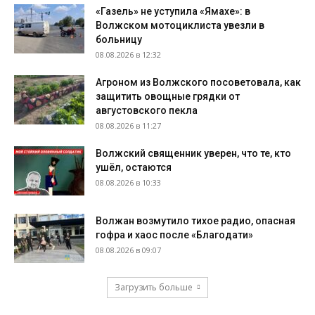
«Газель» не уступила «Ямахе»: в
Волжском мотоциклиста увезли в
больницу
08.08.2026 в 12:32
Агроном из Волжского посоветовала, как
защитить овощные грядки от
августовского пекла
08.08.2026 в 11:27
Волжский священник уверен, что те, кто
ушёл, остаются
08.08.2026 в 10:33
Волжан возмутило тихое радио, опасная
гофра и хаос после «Благодати»
08.08.2026 в 09:07
Загрузить больше