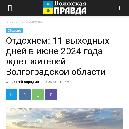
Главная
Общество
Общество
Отдохнем: 11 выходных
дней в июне 2024 года
ждет жителей
Волгоградской области
От
Сергей Бородин
-
03.06.2024 в 16:59