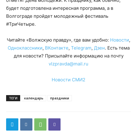
отметят День молодежи. К празднику, как обычно,
будет подготовлена интересная программа, а в
Волгограде пройдет молодежный фестиваль
#ТриЧетыре.
Читайте «Волжскую правду», где вам удобно:
Новости
,
Одноклассники
,
ВКонтакте
,
Telegram
,
Дзен
. Есть тема
для новости? Присылайте информацию на почту
vlzpravda@mail.ru
Новости СМИ2
ТЕГИ
календарь
праздники