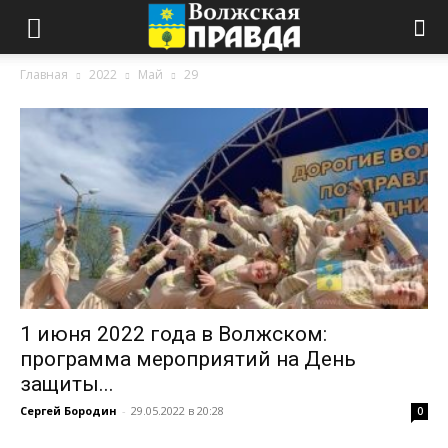
Главная
2022
Май
29
1 июня 2022 года в Волжском:
программа мероприятий на День
защиты...
Сергей Бородин
-
29.05.2022 в 20:28
0