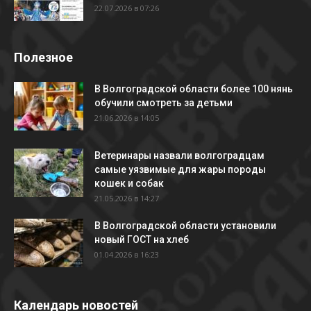
22.07.2026 в 07:26
Полезное
В Волгоградской области более 100 нянь
обучили смотреть за детьми
21.06.2026 в 14:05
Ветеринары назвали волгоградцам
самые уязвимые для жары породы
кошек и собак
21.05.2026 в 14:27
В Волгоградской области установили
новый ГОСТ на хлеб
01.04.2026 в 16:23
Календарь новостей