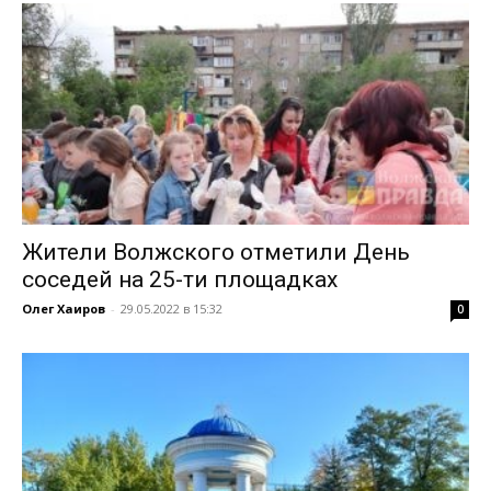
Жители Волжского отметили День
соседей на 25-ти площадках
Олег Хаиров
-
29.05.2022 в 15:32
0