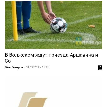
В Волжском ждут приезда Аршавина и
Co
Олег Хаиров
-
31.05.2022 в 21:31
0