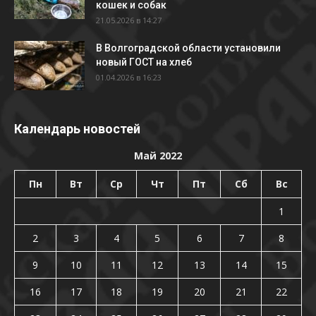
кошек и собак
21.05.2026 в 14:27
В Волгоградской области установили
новый ГОСТ на хлеб
01.04.2026 в 16:23
Календарь новостей
Май 2022
Пн
Вт
Ср
Чт
Пт
Сб
Вс
1
2
3
4
5
6
7
8
9
10
11
12
13
14
15
16
17
18
19
20
21
22