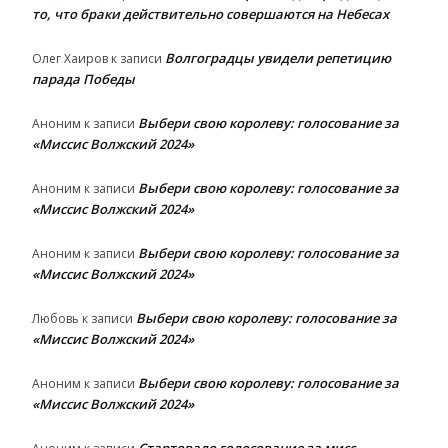
то, что браки действительно совершаются на Небесах
Волгоградцы увидели репетицию
Олег Хаиров
к записи
парада Победы
Выбери свою королеву: голосование за
Аноним
к записи
«Миссис Волжский 2024»
Выбери свою королеву: голосование за
Аноним
к записи
«Миссис Волжский 2024»
Выбери свою королеву: голосование за
Аноним
к записи
«Миссис Волжский 2024»
Выбери свою королеву: голосование за
Любовь
к записи
«Миссис Волжский 2024»
Выбери свою королеву: голосование за
Аноним
к записи
«Миссис Волжский 2024»
Стартовало голосование за мисс