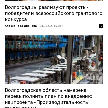
Волгоградцы реализуют проекты-
победители всероссийского грантового
конкурса
Александра Иванова
-
31.05.2022 в 20:14
0
Волгоградская область намерена
перевыполнить план по внедрению
нацпроекта «Производительность