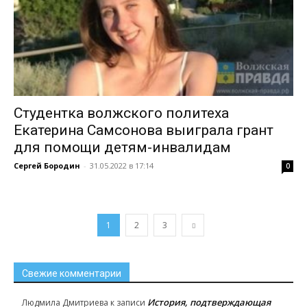
Студентка волжского политеха
Екатерина Самсонова выиграла грант
для помощи детям-инвалидам
Сергей Бородин
-
31.05.2022 в 17:14
0
1
2
3
Свежие комментарии
История, подтверждающая
Людмила Дмитриева
к записи