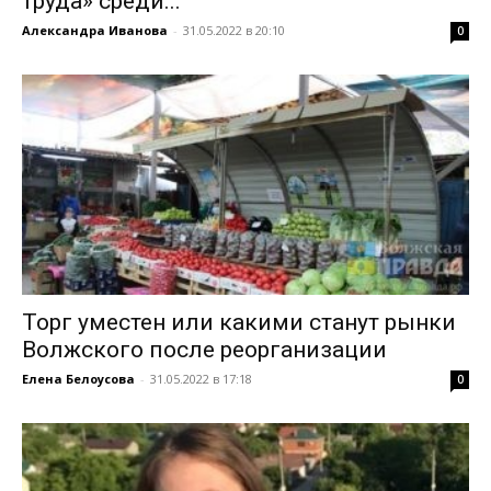
труда» среди...
Александра Иванова
-
31.05.2022 в 20:10
0
Торг уместен или какими станут рынки
Волжского после реорганизации
Елена Белоусова
-
31.05.2022 в 17:18
0