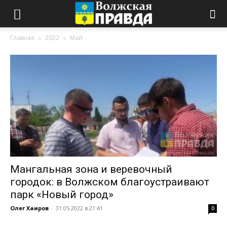
Главная
2022
Май
Мангальная зона и веревочный
городок: в Волжском благоустраивают
парк «Новый город»
Олег Хаиров
-
31.05.2022 в 21:41
0