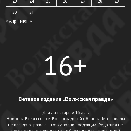
23
24
25
26
27
28
29
30
31
« Апр
Июн »
Сетевое издание «Волжская правда»
Для лиц старше 16 лет.
Новости Волжского и Волгоградской области. Материалы
не всегда отражают точку зрения редакции. Редакция не
несет ответственности за объективность рекламной