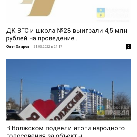
ДК ВГС и школа №28 выиграли 4,5 млн
рублей на проведение...
Олег Хаиров
-
31.05.2022 в 21:17
0
В Волжском подвели итоги народного
голосования за объекты