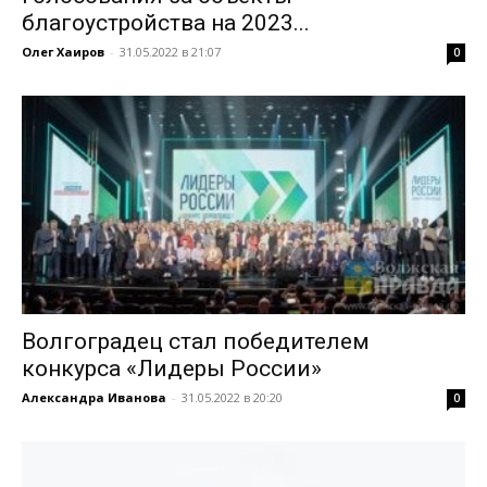
благоустройства на 2023...
Олег Хаиров
-
31.05.2022 в 21:07
0
Волгоградец стал победителем
конкурса «Лидеры России»
Александра Иванова
-
31.05.2022 в 20:20
0