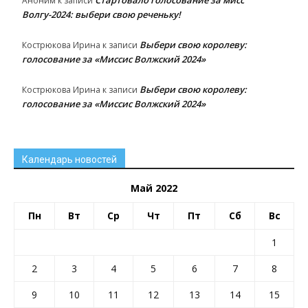
Аноним
к записи
Волгу-2024: выбери свою реченьку!
Выбери свою королеву:
Кострюкова Ирина
к записи
голосование за «Миссис Волжский 2024»
Выбери свою королеву:
Кострюкова Ирина
к записи
голосование за «Миссис Волжский 2024»
Календарь новостей
Май 2022
Пн
Вт
Ср
Чт
Пт
Сб
Вс
1
2
3
4
5
6
7
8
9
10
11
12
13
14
15