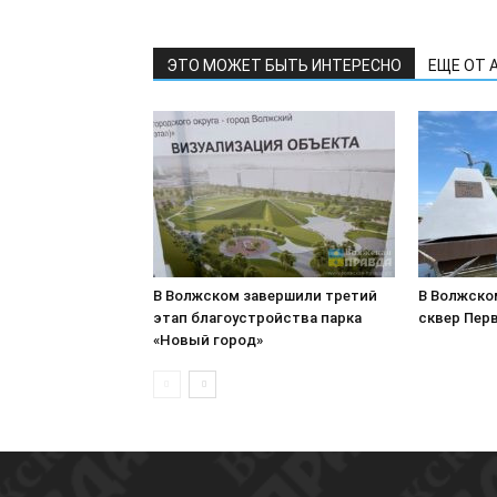
ЭТО МОЖЕТ БЫТЬ ИНТЕРЕСНО
ЕЩЕ ОТ 
В Волжском завершили третий
В Волжско
этап благоустройства парка
сквер Пер
«Новый город»