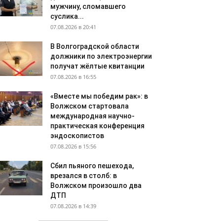
мужчину, сломавшего
суслика...
07.08.2026 в 20:41
В Волгоградской области
должники по электроэнергии
получат жёлтые квитанции
07.08.2026 в 16:55
«Вместе мы победим рак»: в
Волжском стартовала
международная научно-
практическая конференция
эндоскопистов
07.08.2026 в 15:56
Сбил пьяного пешехода,
врезался в столб: в
Волжском произошло два
ДТП
07.08.2026 в 14:39