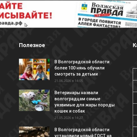
Полезное
К
В Волгоградской области
более 100 нянь обучили
смотреть за детьми
21.06.2026 в 14:05
Ветеринары назвали
волгоградцам самые
уязвимые для жары породы
кошек и собак
21.05.2026 в 14:27
В Волгоградской области
установили новый ГОСТ на