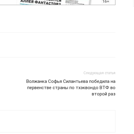
Следующая статья
Волжанка Софья Силантьева победила на
первенстве страны по тхэквондо ВТФ во
второй раз