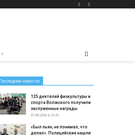
Последние новости
125 деятелей физкультуры и
спорта Волжского получили
заслуженные награды
07.08.2026 в 23:43
«Был пьян, не понимал, что
делал»: Полицейские нашли