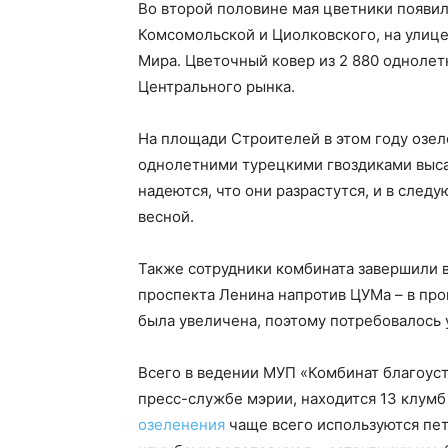
Во второй половине мая цветники появил
Комсомольской и Циолковского, на улице
Мира. Цветочный ковер из 2 880 однолет
Центрального рынка.
На площади Строителей в этом году озел
однолетними турецкими гвоздиками выса
надеются, что они разрастутся, и в след
весной.
Также сотрудники комбината завершили в
проспекта Ленина напротив ЦУМа – в пр
была увеличена, поэтому потребовалось 
Всего в ведении МУП «Комбинат благоуст
пресс-службе мэрии, находится 13 клумб
озеленения
чаще всего используются пету