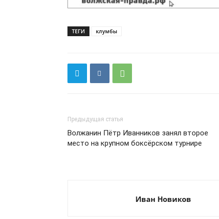
ТЕГИ
клумбы
Предыдущая статья
Волжанин Пётр Иванников занял второе
место на крупном боксёрском турнире
Иван Новиков