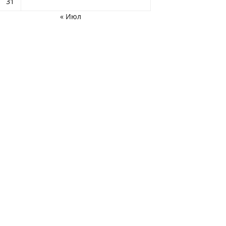
31
« Июл