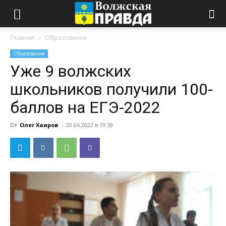
Главная
Образование
Образование
Уже 9 волжских
школьников получили 100-
баллов на ЕГЭ-2022
От
Олег Хаиров
-
20.06.2022 в 19:59