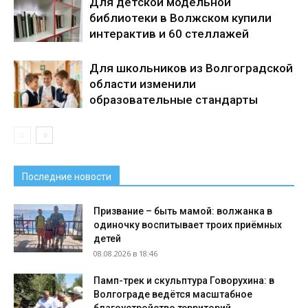
Для детской модельной
библиотеки в Волжском купили
интерактив и 60 стеллажей
Для школьников из Волгоградской
области изменили
образовательные стандарты
Последние новости
Призвание – быть мамой: волжанка в
одиночку воспитывает троих приёмных
детей
08.08.2026 в 18:46
Памп-трек и скульптура Говорухина: в
Волгограде ведётся масштабное
благоустройство территорий