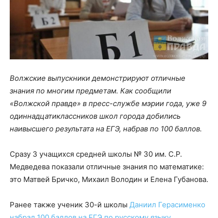
Волжские выпускники демонстрируют отличные
знания по многим предметам. Как сообщили
«Волжской правде» в пресс-службе мэрии года, уже 9
одиннадцатиклассников школ города добились
наивысшего результата на ЕГЭ, набрав по 100 баллов.
Сразу 3 учащихся средней школы № 30 им. С.Р.
Медведева показали отличные знания по математике:
это Матвей Бричко, Михаил Володин и Елена Губанова.
Ранее также ученик 30-й школы
Даниил Герасименко
набрал 100 баллов на ЕГЭ по русскому языку
.