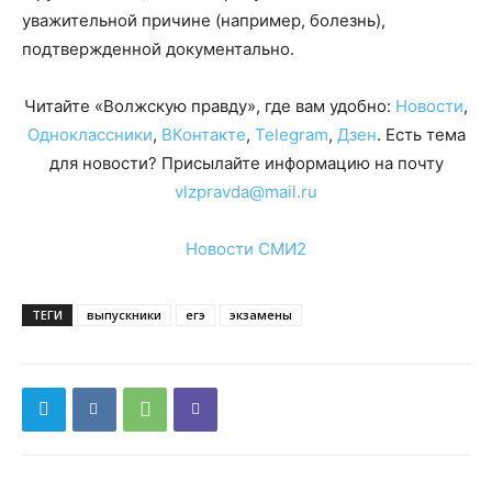
уважительной причине (например, болезнь),
подтвержденной документально.
Читайте «Волжскую правду», где вам удобно:
Новости
,
Одноклассники
,
ВКонтакте
,
Telegram
,
Дзен
. Есть тема
для новости? Присылайте информацию на почту
vlzpravda@mail.ru
Новости СМИ2
ТЕГИ
выпускники
егэ
экзамены