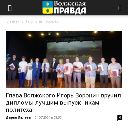
Главная
Теги
выпускники
Глава Волжского Игорь Воронин вручил
дипломы лучшим выпускникам
политеха
Дарья Ивлева
-
04.07.2024 в 08:57
0