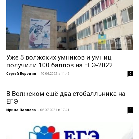
Уже 5 волжских умников и умниц
получили 100 баллов на ЕГЭ-2022
Сергей Бородин
-
10.06.2022 в 11:49
0
В Волжском ещё два стобалльника на
ЕГЭ
Ирина Павлова
-
06.07.2021 в 17:41
0