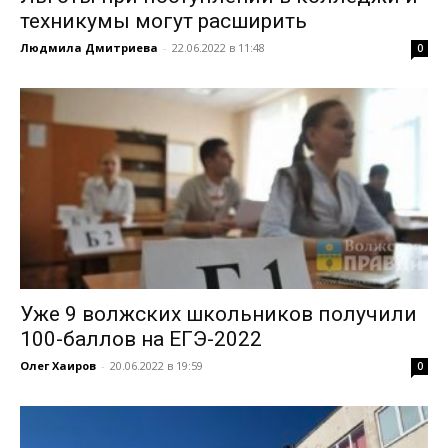
техникумы могут расширить
Людмила Дмитриева
-
22.06.2022 в 11:48
0
Уже 9 волжских школьников получили
100-баллов на ЕГЭ-2022
Олег Хаиров
-
20.06.2022 в 19:59
0