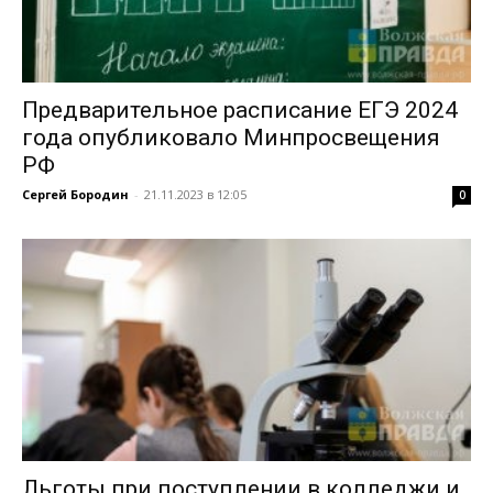
Предварительное расписание ЕГЭ 2024
года опубликовало Минпросвещения
РФ
Сергей Бородин
-
21.11.2023 в 12:05
0
Льготы при поступлении в колледжи и