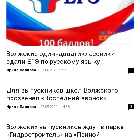
Волжские одиннадцатиклассники
сдали ЕГЭ по русскому языку
Ирина Павлова
-
03.06.2021 в 21:10
0
Для выпускников школ Волжского
прозвенел «Последний звонок»
Ирина Павлова
-
22.05.2021 в 14:35
3
Волжских выпускников ждут в парке
«Гидростроитель» на «Пенной