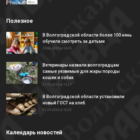
Полезное
В Волгоградской области более 100 нянь
обучили смотреть за детьми
21.06.2026 в 14:05
Ветеринары назвали волгоградцам
самые уязвимые для жары породы
кошек и собак
21.05.2026 в 14:27
В Волгоградской области установили
новый ГОСТ на хлеб
01.04.2026 в 16:23
Календарь новостей