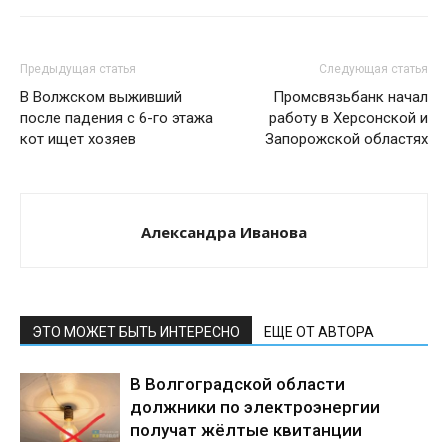
Предыдущая статья
Следующая статья
В Волжском выживший
Промсвязьбанк начал
после падения с 6-го этажа
работу в Херсонской и
кот ищет хозяев
Запорожской областях
Александра Иванова
ЭТО МОЖЕТ БЫТЬ ИНТЕРЕСНО
ЕЩЕ ОТ АВТОРА
В Волгоградской области
должники по электроэнергии
получат жёлтые квитанции