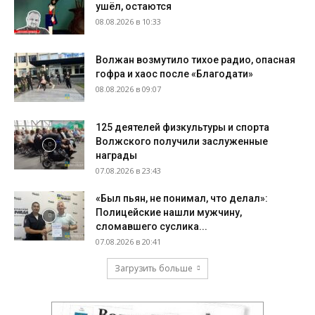
ушёл, остаются
08.08.2026 в 10:33
Волжан возмутило тихое радио, опасная
гофра и хаос после «Благодати»
08.08.2026 в 09:07
125 деятелей физкультуры и спорта
Волжского получили заслуженные
награды
07.08.2026 в 23:43
«Был пьян, не понимал, что делал»:
Полицейские нашли мужчину,
сломавшего суслика...
07.08.2026 в 20:41
Загрузить больше