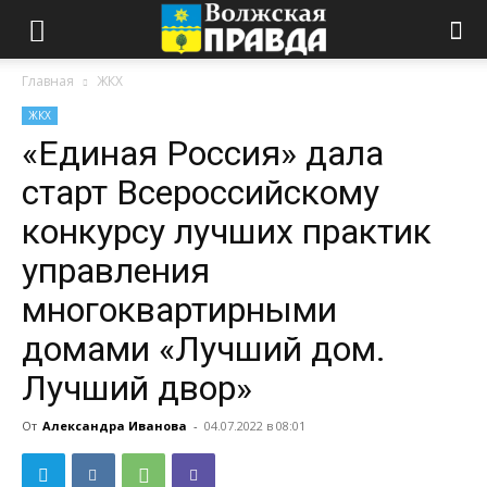
Главная
ЖКХ
ЖКХ
«Единая Россия» дала
старт Всероссийскому
конкурсу лучших практик
управления
многоквартирными
домами «Лучший дом.
Лучший двор»
От
Александра Иванова
-
04.07.2022 в 08:01