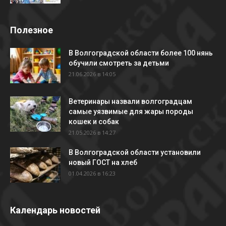
Полезное
В Волгоградской области более 100 нянь
обучили смотреть за детьми
21.06.2026 в 14:05
Ветеринары назвали волгоградцам
самые уязвимые для жары породы
кошек и собак
21.05.2026 в 14:27
В Волгоградской области установили
новый ГОСТ на хлеб
01.04.2026 в 16:23
Календарь новостей