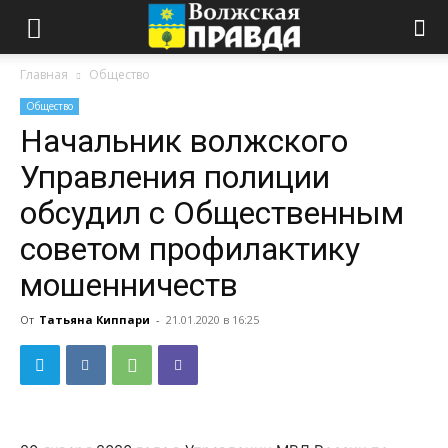
Главная
Общество
Общество
Начальник волжского
Управления полиции
обсудил с Общественным
советом профилактику
мошенничеств
От
Татьяна Киппари
-
21.01.2020 в 16:25