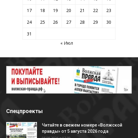
17
18
19
20
21
22
23
24
25
26
27
28
29
30
31
« Июл
Спецпроекты
Читайте в свежем номере «Волжской
правды» от 5 августа 2026 года
05.08.2026 в 07:39