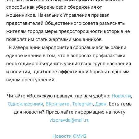
способы как уберечь свои сбережения от
мошенников. Начальник Управления призвал
представителей Общественного совета разъяснять
жителям города меры предосторожности которые не
позволят им стать жертвами мошенников.
В завершении мероприятия собравшиеся выразили
единое мнение в том, что в вопросах профилактики
необходимо объединить усилия всех групп населения
и полиции, для более эффективной борьбы с данным
видом преступлений.
Читайте «Волжскую правду», где вам удобно:
Новости
,
Одноклассники
,
ВКонтакте
,
Telegram
,
Дзен
. Есть тема
для новости? Присылайте информацию на почту
vlzpravda@mail.ru
Новости СМИ2