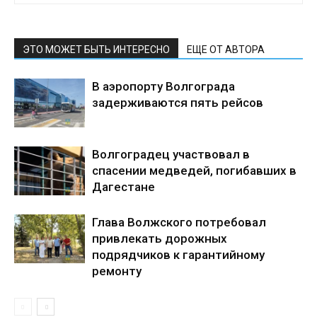
ЭТО МОЖЕТ БЫТЬ ИНТЕРЕСНО
ЕЩЕ ОТ АВТОРА
В аэропорту Волгограда
задерживаются пять рейсов
Волгоградец участвовал в
спасении медведей, погибавших в
Дагестане
Глава Волжского потребовал
привлекать дорожных
подрядчиков к гарантийному
ремонту