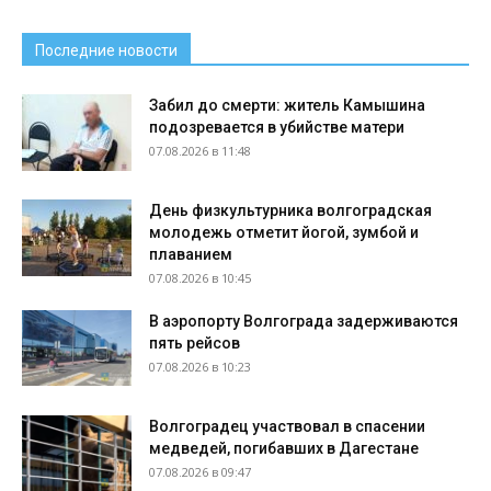
Последние новости
Забил до смерти: житель Камышина
подозревается в убийстве матери
07.08.2026 в 11:48
День физкультурника волгоградская
молодежь отметит йогой, зумбой и
плаванием
07.08.2026 в 10:45
В аэропорту Волгограда задерживаются
пять рейсов
07.08.2026 в 10:23
Волгоградец участвовал в спасении
медведей, погибавших в Дагестане
07.08.2026 в 09:47