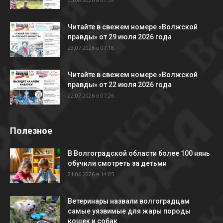
Читайте в свежем номере «Волжской
правды» от 29 июля 2026 года
29.07.2026 в 07:18
Читайте в свежем номере «Волжской
правды» от 22 июля 2026 года
22.07.2026 в 07:26
Полезное
В Волгоградской области более 100 нянь
обучили смотреть за детьми
21.06.2026 в 14:05
Ветеринары назвали волгоградцам
самые уязвимые для жары породы
кошек и собак