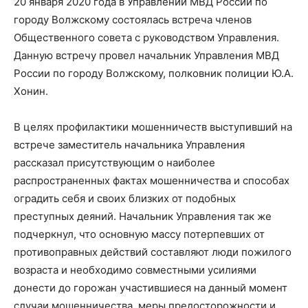
20 января 2020 года в Управлении МВД России по
городу Волжскому состоялась встреча членов
Общественного совета с руководством Управления.
Данную встречу провел начальник Управления МВД
России по городу Волжскому, полковник полиции Ю.А.
Хонин.
В целях профилактики мошенничеств выступивший на
встрече заместитель начальника Управления
рассказал присутствующим о наиболее
распространенных фактах мошенничества и способах
оградить себя и своих близких от подобных
преступных деяний. Начальник Управления так же
подчеркнул, что основную массу потерпевших от
противоправных действий составляют люди пожилого
возраста и необходимо совместными усилиями
донести до горожан участившиеся на данный момент
случаи мошенничества, меры предосторожности и