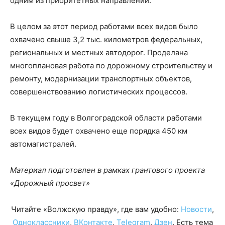
одним из приоритетных направлений.
В целом за этот период работами всех видов было
охвачено свыше 3,2 тыс. километров федеральных,
региональных и местных автодорог. Проделана
многоплановая работа по дорожному строительству и
ремонту, модернизации транспортных объектов,
совершенствованию логистических процессов.
В текущем году в Волгоградской области работами
всех видов будет охвачено еще порядка 450 км
автомагистралей.
Материал подготовлен в рамках грантового проекта
«Дорожный просвет»
Читайте «Волжскую правду», где вам удобно:
Новости
,
Одноклассники
,
ВКонтакте
,
Telegram
,
Дзен
. Есть тема