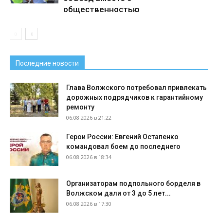
общественностью
Последние новости
Глава Волжского потребовал привлекать
дорожных подрядчиков к гарантийному
ремонту
06.08.2026 в 21:22
Герои России: Евгений Остапенко
командовал боем до последнего
06.08.2026 в 18:34
Организаторам подпольного борделя в
Волжском дали от 3 до 5 лет...
06.08.2026 в 17:30