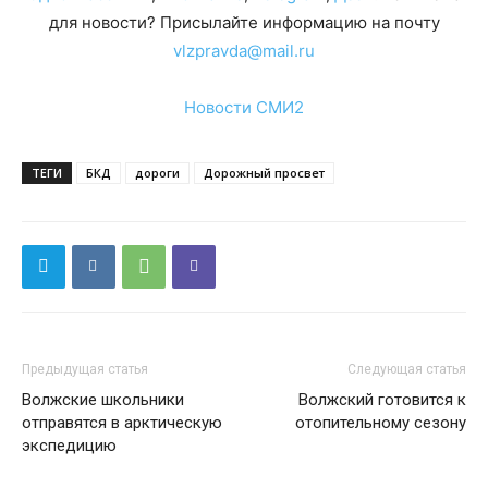
для новости? Присылайте информацию на почту
vlzpravda@mail.ru
Новости СМИ2
ТЕГИ
БКД
дороги
Дорожный просвет
Предыдущая статья
Следующая статья
Волжские школьники
Волжский готовится к
отправятся в арктическую
отопительному сезону
экспедицию