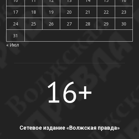
10
11
12
13
14
15
16
17
18
19
20
21
22
23
24
25
26
27
28
29
30
31
« Июл
Сетевое издание «Волжская правда»