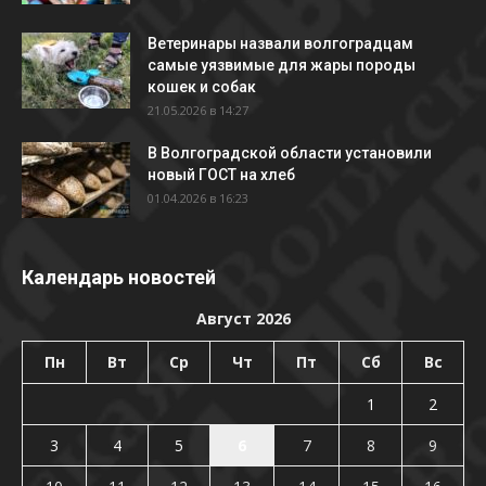
Ветеринары назвали волгоградцам
самые уязвимые для жары породы
кошек и собак
21.05.2026 в 14:27
В Волгоградской области установили
новый ГОСТ на хлеб
01.04.2026 в 16:23
Календарь новостей
Август 2026
Пн
Вт
Ср
Чт
Пт
Сб
Вс
1
2
3
4
5
6
7
8
9