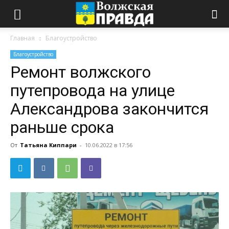
Главная
Благоустройство
Благоустройство
Ремонт волжского
путепровода на улице
Александрова закончится
раньше срока
От
Татьяна Киппари
-
10.06.2022 в 17:56