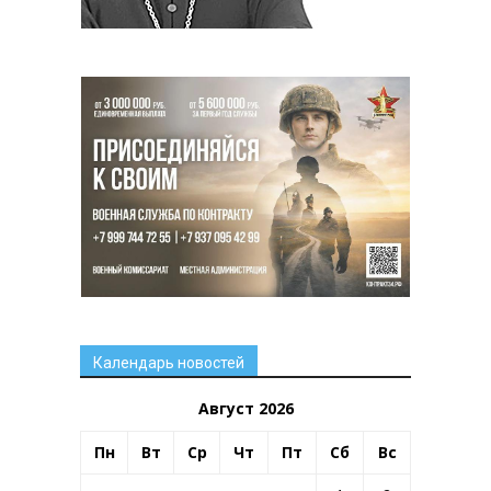
Календарь новостей
Август 2026
Пн
Вт
Ср
Чт
Пт
Сб
Вс