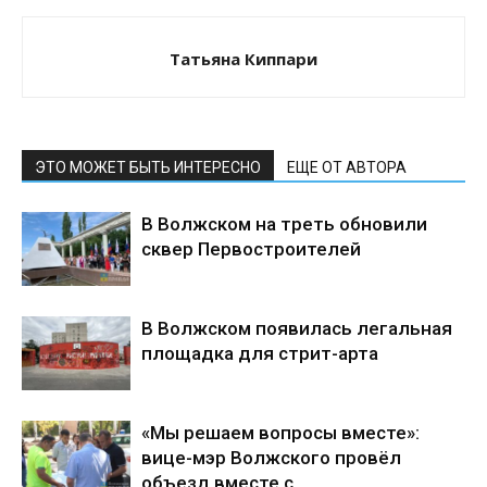
Татьяна Киппари
ЭТО МОЖЕТ БЫТЬ ИНТЕРЕСНО
ЕЩЕ ОТ АВТОРА
В Волжском на треть обновили
сквер Первостроителей
В Волжском появилась легальная
площадка для стрит-арта
«Мы решаем вопросы вместе»:
вице-мэр Волжского провёл
объезд вместе с