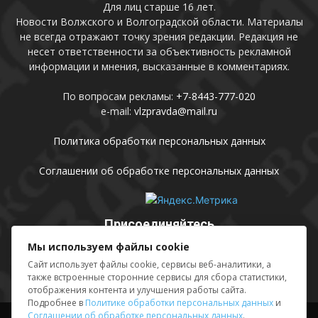
Для лиц старше 16 лет.
Новости Волжского и Волгоградской области. Материалы
не всегда отражают точку зрения редакции. Редакция не
несет ответственности за объективность рекламной
информации и мнения, высказанные в комментариях.
По вопросам рекламы:
+7-8443-777-020
e-mail:
vlzpravda@mail.ru
Политика обработки персональных данных
Соглашении об обработке персональных данных
Присоединяйтесь
Мы используем файлы cookie
Сайт использует файлы cookie, сервисы веб-аналитики, а
также встроенные сторонние сервисы для сбора статистики,
отображения контента и улучшения работы сайта.
Подробнее в
Политике обработки персональных данных
и
Соглашении об обработке персональных данных
.