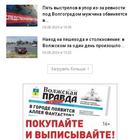
Пять выстрелов в упор из-за ревности:
под Волгоградом мужчина обвиняется
в...
06.08.2026 в 16:30
Наезд на пешехода и столкновение: в
Волжском за один день произошло...
06.08.2026 в 15:32
Загрузить больше