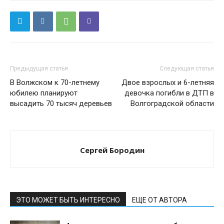
Предыдущая статья
Следующая статья
В Волжском к 70-летнему
Двое взрослых и 6-летняя
юбилею планируют
девочка погибли в ДТП в
высадить 70 тысяч деревьев
Волгоградской области
Сергей Бородин
ЭТО МОЖЕТ БЫТЬ ИНТЕРЕСНО
ЕЩЕ ОТ АВТОРА