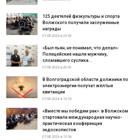
125 деятелей физкультуры и спорта
Волжского получили заслуженные
награды
07.08.2026 в 23:43
«Был пьян, не понимал, что делал»:
Полицейские нашли мужчину,
сломавшего суслика...
07.08.2026 в 20:41
В Волгоградской области должники по
электроэнергии получат жёлтые
квитанции
07.08.2026 в 16:55
«Вместе мы победим рак»: в Волжском
стартовала международная научно-
практическая конференция
эндоскопистов
07.08.2026 в 15:56