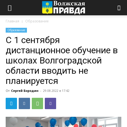
Главная
Образование
Образование
С 1 сентября
дистанционное обучение в
школах Волгоградской
области вводить не
планируется
От
Сергей Бородин
-
29.08.2022 в 17:42