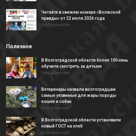
Читайте в свежем номере «Волжской
правды» от 22 июля 2026 года
22.07.2026 в 07:26
Полезное
В Волгоградской области более 100 нянь
обучили смотреть за детьми
21.06.2026 в 14:05
Ветеринары назвали волгоградцам
самые уязвимые для жары породы
кошек и собак
21.05.2026 в 14:27
В Волгоградской области установили
новый ГОСТ на хлеб
01.04.2026 в 16:23