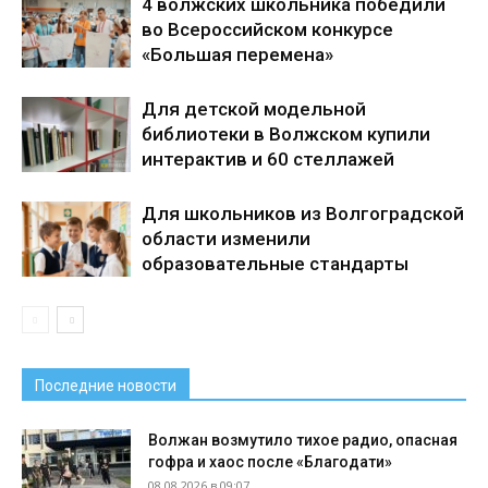
4 волжских школьника победили
во Всероссийском конкурсе
«Большая перемена»
Для детской модельной
библиотеки в Волжском купили
интерактив и 60 стеллажей
Для школьников из Волгоградской
области изменили
образовательные стандарты
Последние новости
Волжан возмутило тихое радио, опасная
гофра и хаос после «Благодати»
08.08.2026 в 09:07