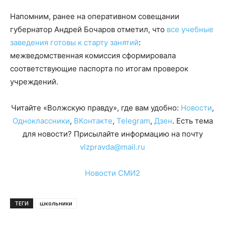
Напомним, ранее на оперативном совещании
губернатор Андрей Бочаров отметил, что
все учебные
заведения готовы к старту занятий
:
межведомственная комиссия сформировала
соответствующие паспорта по итогам проверок
учреждений.
Читайте «Волжскую правду», где вам удобно:
Новости
,
Одноклассники
,
ВКонтакте
,
Telegram
,
Дзен
. Есть тема
для новости? Присылайте информацию на почту
vlzpravda@mail.ru
Новости СМИ2
ТЕГИ
школьники