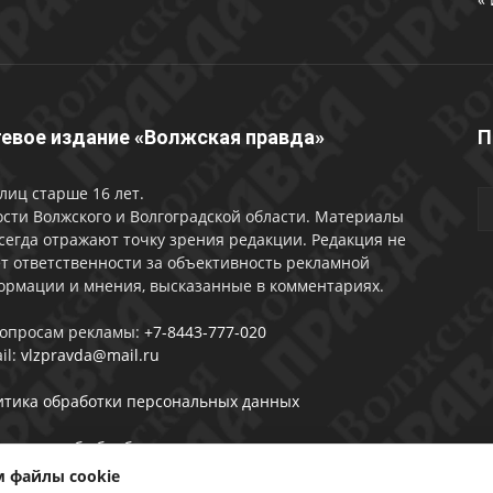
евое издание «Волжская правда»
П
лиц старше 16 лет.
сти Волжского и Волгоградской области. Материалы
сегда отражают точку зрения редакции. Редакция не
т ответственности за объективность рекламной
ормации и мнения, высказанные в комментариях.
вопросам рекламы:
+7-8443-777-020
il:
vlzpravda@mail.ru
итика обработки персональных данных
лашении об обработке персональных данных
 файлы cookie