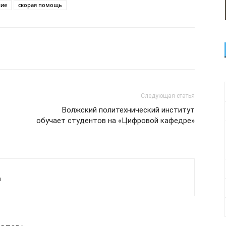
ние
скорая помощь
Следующая статья
Волжский политехнический институт
обучает студентов на «Цифровой кафедре»
а