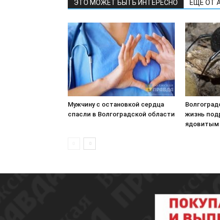
ЭТО МОЖЕТ БЫТЬ ИНТЕРЕСНО
ЕЩЕ ОТ 
Мужчину с остановкой сердца
Волгоград
спасли в Волгоградской области
жизнь под
ядовитым 