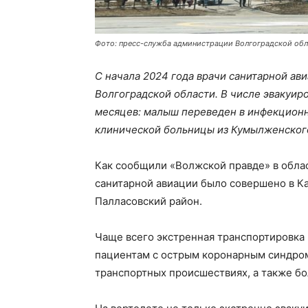
Фото: пресс-служба администрации Волгоградской об
С начала 2024 года врачи санитарной ав
Волгоградской области. В числе эвакуир
месяцев: малыш переведен в инфекционн
клинической больницы из Кумылженского
Как сообщили «Волжской правде» в обла
санитарной авиации было совершено в Кам
Палласовский район.
Чаще всего экстренная транспортировка
пациентам с острым коронарным синдро
транспортных происшествиях, а также б