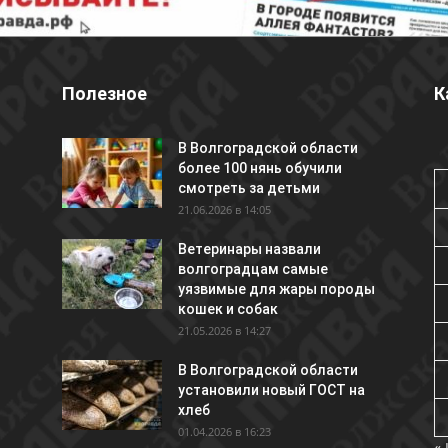
Полезное
К
В Волгоградской области
более 100 нянь обучили
смотреть за детьми
21.06.2026 в 14:05
Ветеринары назвали
волгоградцам самые
уязвимые для жары породы
кошек и собак
21.05.2026 в 14:27
В Волгоградской области
установили новый ГОСТ на
хлеб
01.04.2026 в 16:23
«