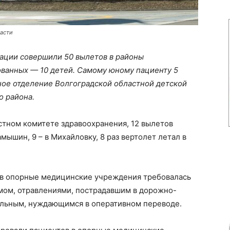
ласти
иации совершили 50 вылетов в районы
ованных — 10 детей. Самому юному пациенту 5
ое отделение Волгоградской областной детской
 района.
стном комитете здравоохранения, 12 вылетов
ышин, 9 – в Михайловку, 8 раз вертолет летал в
 в опорные медицинские учреждения требовалась
мом, отравлениями, пострадавшим в дорожно-
ольным, нуждающимся в оперативном переводе.