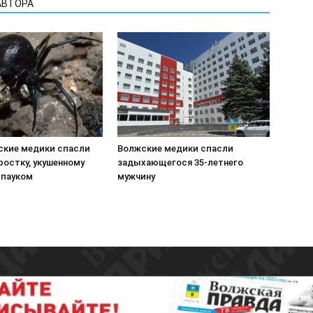
АВТОРА
ские медики спасли
Волжские медики спасли
ростку, укушенному
задыхающегося 35-летнего
пауком
мужчину