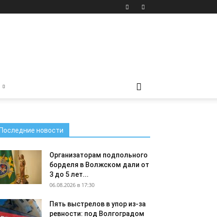
Последние новости
Организаторам подпольного
борделя в Волжском дали от
3 до 5 лет...
06.08.2026 в 17:30
Пять выстрелов в упор из-за
ревности: под Волгоградом