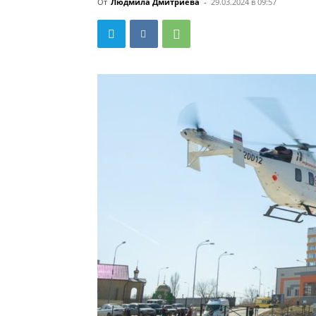
От
Людмила Дмитриева
-
29.03.2024 в 09:57