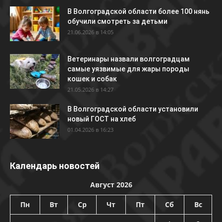
В Волгоградской области более 100 нянь
обучили смотреть за детьми
21.06.2026 в 14:05
Ветеринары назвали волгоградцам
самые уязвимые для жары породы
кошек и собак
21.05.2026 в 14:27
В Волгоградской области установили
новый ГОСТ на хлеб
01.04.2026 в 16:23
Календарь новостей
Август 2026
Пн
Вт
Ср
Чт
Пт
Сб
Вс