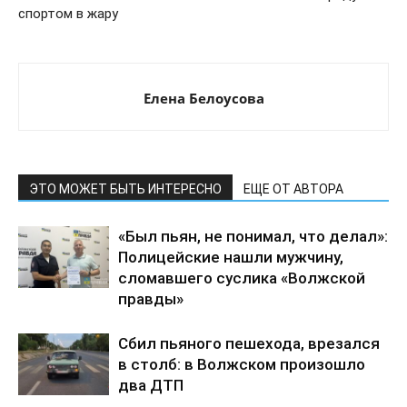
спортом в жару
Елена Белоусова
ЭТО МОЖЕТ БЫТЬ ИНТЕРЕСНО
ЕЩЕ ОТ АВТОРА
«Был пьян, не понимал, что делал»:
Полицейские нашли мужчину,
сломавшего суслика «Волжской
правды»
Сбил пьяного пешехода, врезался
в столб: в Волжском произошло
два ДТП