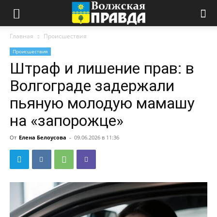
Главная
Происшествия
Происшествия
Штраф и лишение прав: в
Волгограде задержали
пьяную молодую мамашу
на «запорожце»
От
Елена Белоусова
-
09.06.2026 в 11:36