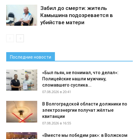
Забил до смерти: житель
Камышина подозревается в
убийстве матери
Последние новости
«Был пьян, не понимал, что делал»:
Полицейские нашли мужчину,
сломавшего суслика...
07.08.2026 в 20:41
В Волгоградской области должники по
электроэнергии получат жёлтые
квитанции
07.08.2026 в 16:55
«Вместе мы победим рак»: в Волжском