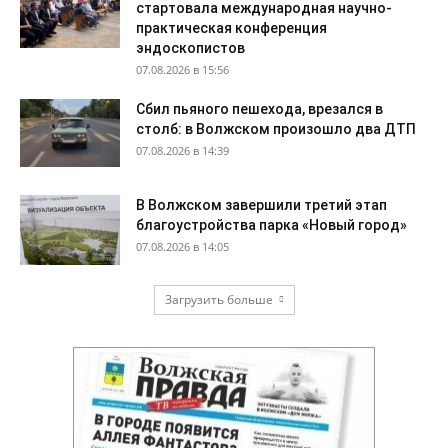
стартовала международная научно-
практическая конференция
эндоскопистов
07.08.2026 в 15:56
Сбил пьяного пешехода, врезался в
столб: в Волжском произошло два ДТП
07.08.2026 в 14:39
В Волжском завершили третий этап
благоустройства парка «Новый город»
07.08.2026 в 14:05
Загрузить больше