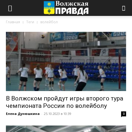
Главная
Теги
волейбол
В Волжском пройдут игры второго тура
чемпионата России по волейболу
Елена Дунюшкина
-
25.10.2023 в 10:39
0