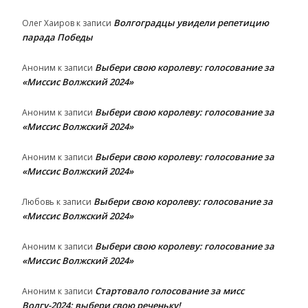
Волгоградцы увидели репетицию
Олег Хаиров
к записи
парада Победы
Выбери свою королеву: голосование за
Аноним
к записи
«Миссис Волжский 2024»
Выбери свою королеву: голосование за
Аноним
к записи
«Миссис Волжский 2024»
Выбери свою королеву: голосование за
Аноним
к записи
«Миссис Волжский 2024»
Выбери свою королеву: голосование за
Любовь
к записи
«Миссис Волжский 2024»
Выбери свою королеву: голосование за
Аноним
к записи
«Миссис Волжский 2024»
Стартовало голосование за мисс
Аноним
к записи
Волгу-2024: выбери свою реченьку!