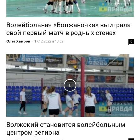
Волейбольная «Волжаночка» выиграла
свой первый матч в родных стенах
Олег Хаиров
-
17.12.2022 в 13:32
0
Волжский становится волейбольным
центром региона