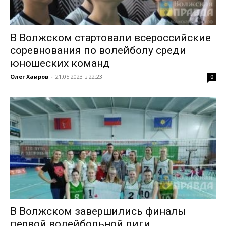
В Волжском стартовали всероссийские
соревнования по волейболу среди
юношеских команд
Олег Хаиров
-
21.05.2023 в 22:23
0
В Волжском завершились финалы
первой волейбольной лиги