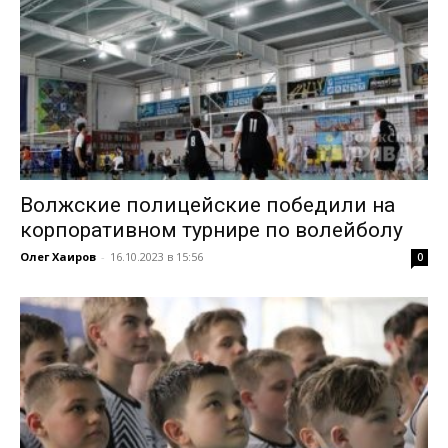
Волжские полицейские победили на
корпоративном турнире по волейболу
Олег Хаиров
-
16.10.2023 в 15:56
0