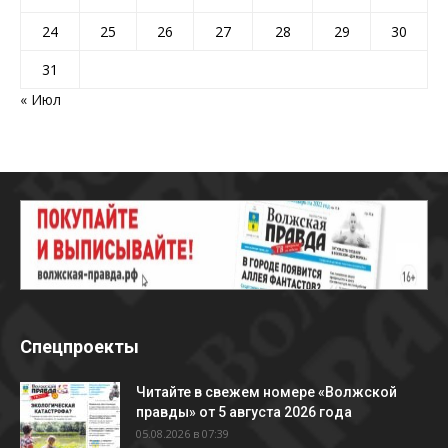
24
25
26
27
28
29
30
31
« Июл
Спецпроекты
Читайте в свежем номере «Волжской
правды» от 5 августа 2026 года
05.08.2026 в 07:39