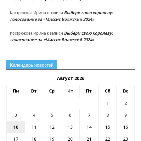
Выбери свою королеву:
Кострюкова Ирина
к записи
голосование за «Миссис Волжский 2024»
Выбери свою королеву:
Кострюкова Ирина
к записи
голосование за «Миссис Волжский 2024»
Календарь новостей
Август 2026
Пн
Вт
Ср
Чт
Пт
Сб
Вс
1
2
3
4
5
6
7
8
9
10
11
12
13
14
15
16
17
18
19
20
21
22
23