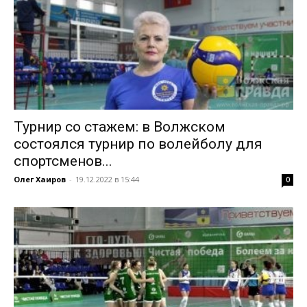
Турнир со стажем: в Волжском
состоялся турнир по волейболу для
спортсменов...
Олег Хаиров
-
19.12.2022 в 15:44
0