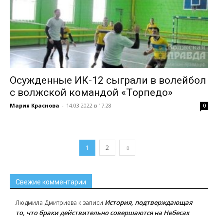
Осужденные ИК-12 сыграли в волейбол
с волжской командой «Торпедо»
Мария Краснова
-
14.03.2022 в 17:28
0
1
2
Свежие комментарии
История, подтверждающая
Людмила Дмитриева
к записи
то, что браки действительно совершаются на Небесах