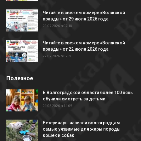
Читайте в свежем номере «Волжской
правды» от 29 июля 2026 года
29.07.2026 в 07:18
Читайте в свежем номере «Волжской
правды» от 22 июля 2026 года
22.07.2026 в 07:26
Полезное
В Волгоградской области более 100 нянь
обучили смотреть за детьми
21.06.2026 в 14:05
Ветеринары назвали волгоградцам
самые уязвимые для жары породы
кошек и собак