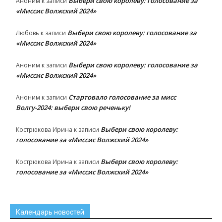
Выбери свою королеву: голосование за
Аноним
к записи
«Миссис Волжский 2024»
Выбери свою королеву: голосование за
Любовь
к записи
«Миссис Волжский 2024»
Выбери свою королеву: голосование за
Аноним
к записи
«Миссис Волжский 2024»
Стартовало голосование за мисс
Аноним
к записи
Волгу-2024: выбери свою реченьку!
Выбери свою королеву:
Кострюкова Ирина
к записи
голосование за «Миссис Волжский 2024»
Выбери свою королеву:
Кострюкова Ирина
к записи
голосование за «Миссис Волжский 2024»
Календарь новостей