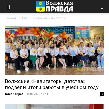
Главная
Теги
Волжские навигаторы
Волжские «Навигаторы детства»
подвели итоги работы в учебном году
Олег Хаиров
-
18.06.2025 в 17:30
0