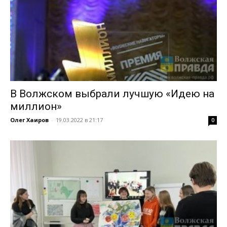
В Волжском выбрали лучшую «Идею на
миллион»
Олег Хаиров
-
19.03.2022 в 21:17
0