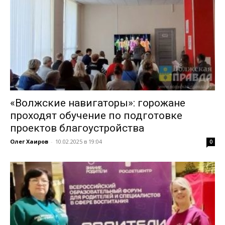
«Волжские навигаторы»: горожане
проходят обучение по подготовке
проектов благоустройства
Олег Хаиров
-
10.02.2025 в 19:04
0