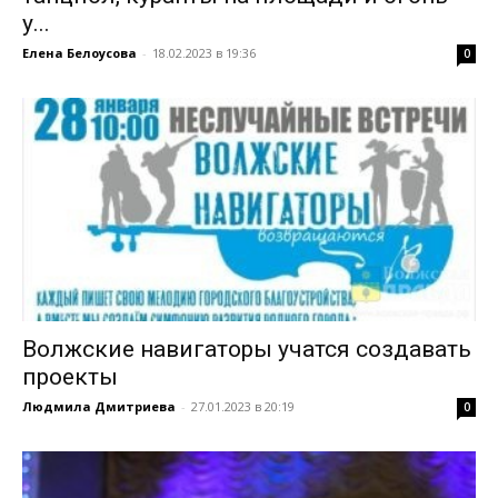
у...
Елена Белоусова
-
18.02.2023 в 19:36
0
Волжские навигаторы учатся создавать
проекты
Людмила Дмитриева
-
27.01.2023 в 20:19
0