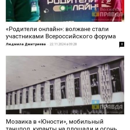
«Родители онлайн»: волжане стали
участниками Всероссийского форума
Людмила Дмитриева
-
22.11.2024 в 09:28
0
Мозаика в «Юности», мобильный
танцпол, куранты на площади и огонь