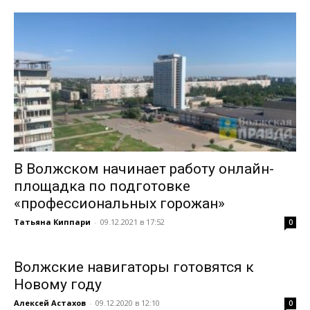
В Волжском начинает работу онлайн-
площадка по подготовке
«профессиональных горожан»
Татьяна Киппари
-
09.12.2021 в 17:52
0
Волжские навигаторы готовятся к
Новому году
Алексей Астахов
-
09.12.2020 в 12:10
0