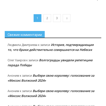
1
2
3
Свежие комментарии
История, подтверждающая
Людмила Дмитриева
к записи
то, что браки действительно совершаются на Небесах
Волгоградцы увидели репетицию
Олег Хаиров
к записи
парада Победы
Выбери свою королеву: голосование за
Аноним
к записи
«Миссис Волжский 2024»
Выбери свою королеву: голосование за
Аноним
к записи
«Миссис Волжский 2024»