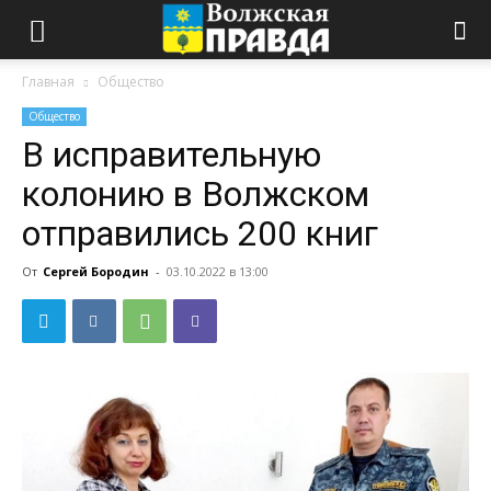
Главная
Общество
Общество
В исправительную
колонию в Волжском
отправились 200 книг
От
Сергей Бородин
-
03.10.2022 в 13:00