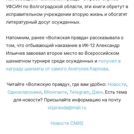
УФСИН по Волгоградской области, эти книги обретут в
исправительном учреждении вторую жизнь и обогатят
литературный досуг осужденных.
Напомним, ранее «Волжская правда» рассказывала о
том, что отбывающий наказание в ИК-12 Александр
Ильичев завоевал второе место во Всероссийском
шахматном турнире среди осужденных и
получил в
награду шахматы от самого Анатолия Карпова
.
Читайте «Волжскую правду», где вам удобно:
Новости
,
Одноклассники
,
ВКонтакте
,
Telegram
,
Дзен
. Есть тема
для новости? Присылайте информацию на почту
vlzpravda@mail.ru
Новости СМИ2