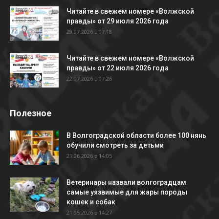
Читайте в свежем номере «Волжской
правды» от 29 июля 2026 года
29.07.2026 в 07:18
Читайте в свежем номере «Волжской
правды» от 22 июля 2026 года
22.07.2026 в 07:26
Полезное
В Волгоградской области более 100 нянь
обучили смотреть за детьми
21.06.2026 в 14:05
Ветеринары назвали волгоградцам
самые уязвимые для жары породы
кошек и собак
21.05.2026 в 14:27