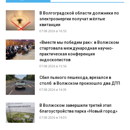
В Волгоградской области должники по
электроэнергии получат жёлтые
квитанции
07.08.2026 в 16:55
«Вместе мы победим рак»: в Волжском
стартовала международная научно-
практическая конференция
эндоскопистов
07.08.2026 в 15:56
Сбил пьяного пешехода, врезался в
столб: в Волжском произошло два ДТП
07.08.2026 в 14:39
В Волжском завершили третий этап
благоустройства парка «Новый город»
07.08.2026 в 14:05