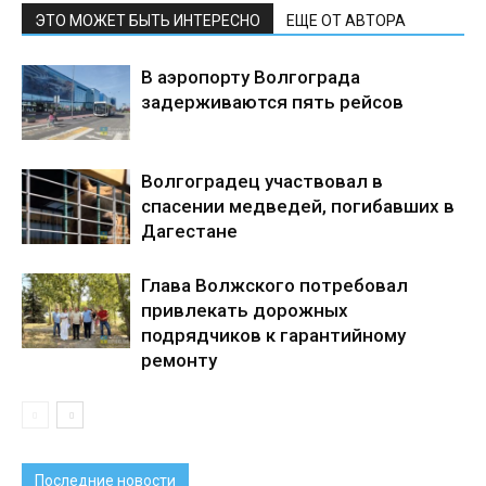
ЭТО МОЖЕТ БЫТЬ ИНТЕРЕСНО
ЕЩЕ ОТ АВТОРА
В аэропорту Волгограда
задерживаются пять рейсов
Волгоградец участвовал в
спасении медведей, погибавших в
Дагестане
Глава Волжского потребовал
привлекать дорожных
подрядчиков к гарантийному
ремонту
Последние новости