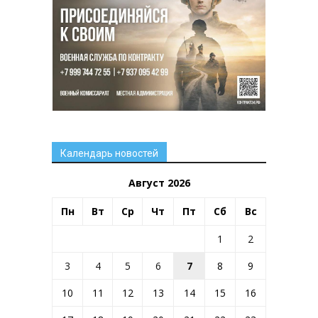
Календарь новостей
Август 2026
Пн
Вт
Ср
Чт
Пт
Сб
Вс
1
2
3
4
5
6
7
8
9
10
11
12
13
14
15
16