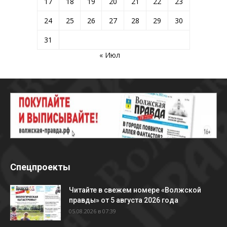
17
18
19
20
21
22
23
24
25
26
27
28
29
30
31
« Июл
Спецпроекты
Читайте в свежем номере «Волжской
правды» от 5 августа 2026 года
05.08.2026 в 07:39