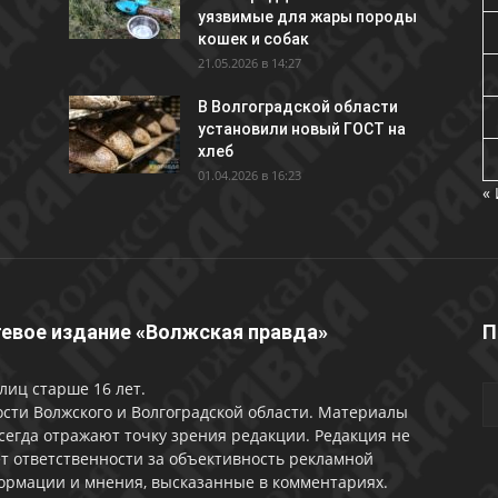
уязвимые для жары породы
кошек и собак
21.05.2026 в 14:27
В Волгоградской области
установили новый ГОСТ на
хлеб
01.04.2026 в 16:23
«
евое издание «Волжская правда»
П
лиц старше 16 лет.
сти Волжского и Волгоградской области. Материалы
сегда отражают точку зрения редакции. Редакция не
т ответственности за объективность рекламной
ормации и мнения, высказанные в комментариях.