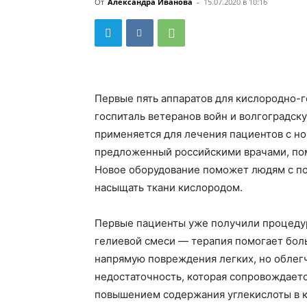
От
Александра Иванова
-
15.07.2020 в 10:16
Первые пять аппаратов для кислородно-
госпиталь ветеранов войн и волгоградск
применяется для лечения пациентов с н
предложенный российскими врачами, пом
Новое оборудование поможет людям с по
насыщать ткани кислородом.
Первые пациенты уже получили процеду
гелиевой смеси — терапия помогает бол
напрямую повреждения легких, но облег
недостаточность, которая сопровождает
повышением содержания углекислоты в к