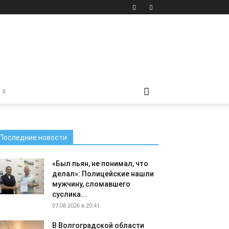
Последние новости
«Был пьян, не понимал, что
делал»: Полицейские нашли
мужчину, сломавшего
суслика...
07.08.2026 в 20:41
В Волгоградской области