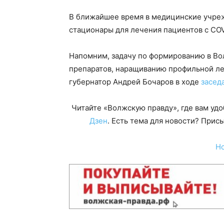
В ближайшее время в медицинские учре
стационары для лечения пациентов с COVI
Напомним, задачу по формированию в Во
препаратов, наращиванию профильной ле
губернатор Андрей Бочаров в ходе
засед
Читайте «Волжскую правду», где вам уд
Дзен
. Есть тема для новости? При
Н