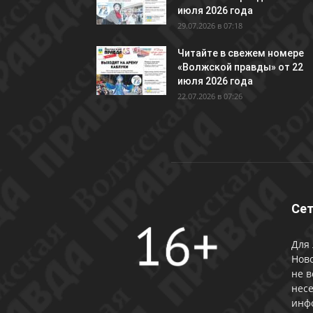
июля 2026 года
29.07.2026 в 07:18
Читайте в свежем номере
«Волжской правды» от 22
июля 2026 года
22.07.2026 в 07:26
Сет
Для 
Ново
не в
несе
инф