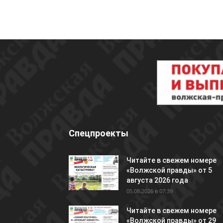
Спецпроекты
Читайте в свежем номере
«Волжской правды» от 5
августа 2026 года
05.08.2026 в 07:39
Читайте в свежем номере
«Волжской правды» от 29