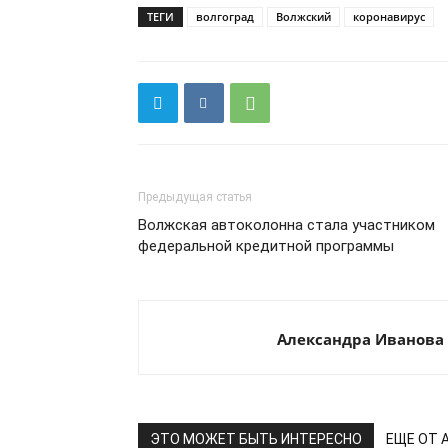
ТЕГИ
волгоград
Волжский
коронавирус
Предыдущая статья
Волжская автоколонна стала участником
федеральной кредитной программы
Александра Иванова
ЭТО МОЖЕТ БЫТЬ ИНТЕРЕСНО
ЕЩЕ ОТ 