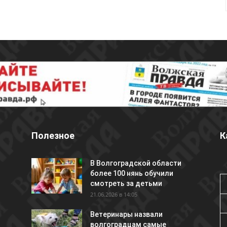
Полезное
К
В Волгоградской области
более 100 нянь обучили
смотреть за детьми
21.06.2026 в 14:05
Ветеринары назвали
волгоградцам самые