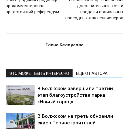
прокомментировал
дополнительные точки
предстоящий референдум
продажи социальных
проездных для пенсионеров
Елена Белоусова
ЭТО МОЖЕТ БЫТЬ ИНТЕРЕСНО
ЕЩЕ ОТ АВТОРА
В Волжском завершили третий
этап благоустройства парка
«Новый город»
В Волжском на треть обновили
сквер Первостроителей