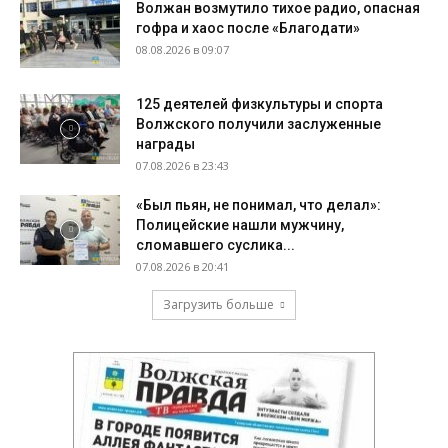
Волжан возмутило тихое радио, опасная
гофра и хаос после «Благодати»
08.08.2026 в 09:07
125 деятелей физкультуры и спорта
Волжского получили заслуженные
награды
07.08.2026 в 23:43
«Был пьян, не понимал, что делал»:
Полицейские нашли мужчину,
сломавшего суслика...
07.08.2026 в 20:41
Загрузить больше