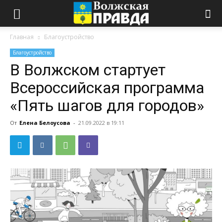
Главная
Благоустройство
Благоустройство
В Волжском стартует
Всероссийская программа
«Пять шагов для городов»
От
Елена Белоусова
-
21.09.2022 в 19:11