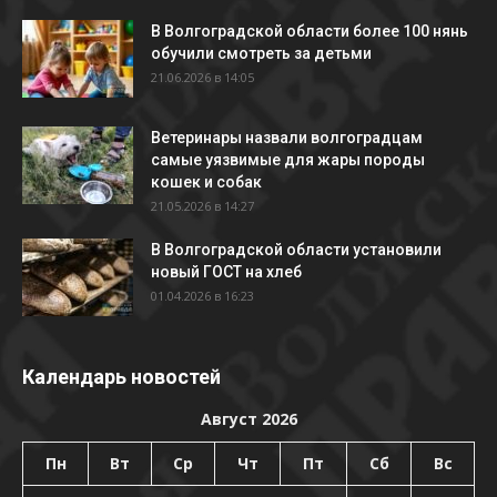
В Волгоградской области более 100 нянь
обучили смотреть за детьми
21.06.2026 в 14:05
Ветеринары назвали волгоградцам
самые уязвимые для жары породы
кошек и собак
21.05.2026 в 14:27
В Волгоградской области установили
новый ГОСТ на хлеб
01.04.2026 в 16:23
Календарь новостей
Август 2026
Пн
Вт
Ср
Чт
Пт
Сб
Вс