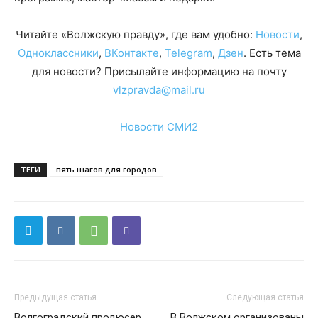
Читайте «Волжскую правду», где вам удобно:
Новости
,
Одноклассники
,
ВКонтакте
,
Telegram
,
Дзен
. Есть тема
для новости? Присылайте информацию на почту
vlzpravda@mail.ru
Новости СМИ2
ТЕГИ
пять шагов для городов
Предыдущая статья
Следующая статья
Волгоградский продюсер
В Волжском организованы