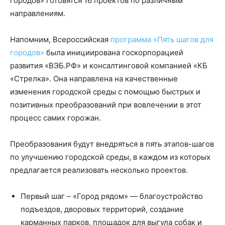
городов» готовятся 16 проектов по различным
направлениям.
Напомним, Всероссийская
программа «Пять шагов для
городов»
была инициирована госкорпорацией
развития «ВЭБ.РФ» и консалтинговой компанией «КБ
«Стрелка». Она направлена на качественные
изменения городской среды с помощью быстрых и
позитивных преобразований при вовлечении в этот
процесс самих горожан.
Преобразования будут внедряться в пять этапов-шагов
по улучшению городской среды, в каждом из которых
предлагается реализовать несколько проектов.
Первый шаг – «Город рядом» — благоустройство
подъездов, дворовых территорий, создание
карманных парков, площадок для выгула собак и