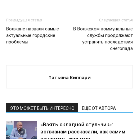
Предыдущая статья
Следующая статья
Волжане назвали самые
В Волжском коммунальные
актуальные городские
службы продолжают
проблемы
устранять последствия
снегопада
Татьяна Киппари
ЭТО МОЖЕТ БЫТЬ ИНТЕРЕСНО
ЕЩЕ ОТ АВТОРА
«Взять складной стульчик»:
волжанам рассказали, как самим
оснастить укрытия