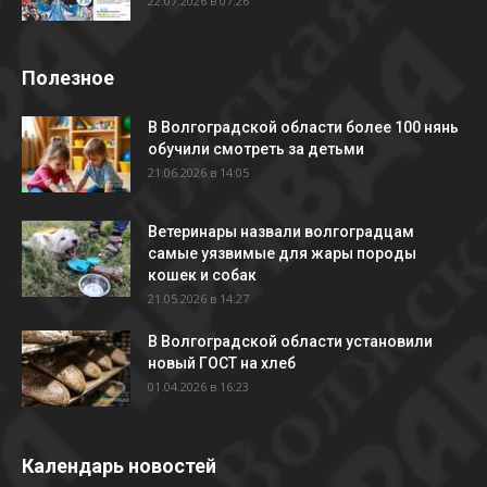
22.07.2026 в 07:26
Полезное
В Волгоградской области более 100 нянь
обучили смотреть за детьми
21.06.2026 в 14:05
Ветеринары назвали волгоградцам
самые уязвимые для жары породы
кошек и собак
21.05.2026 в 14:27
В Волгоградской области установили
новый ГОСТ на хлеб
01.04.2026 в 16:23
Календарь новостей