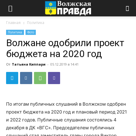
Главная
Политика
Политика
Фото
Волжане одобрили проект
бюджета на 2020 год
От
Татьяна Киппари
-
05.12.2019 в 14:41
По итогам публичных слушаний в Волжском одобрен
проект бюджета на 2020 год и плановый период 2021
и 2022 годов. Публичные слушания состоялись 4
декабря в ДК «ВГС». Председателем публичных
слушаний стал заместитель главы города Виктор