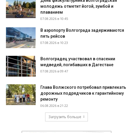
День физкультурника волгоградская
молодежь отметит йогой, зумбой и
плаванием
07.08.2026 в 10:45
В аэропорту Волгограда задерживаются
пять рейсов
07.08.2026 в 10:23
Волгоградец участвовал в спасении
медведей, погибавших в Дагестане
07.08.2026 в 09:47
Глава Волжского потребовал привлекать
дорожных подрядчиков к гарантийному
ремонту
06.08.2026 в 21:22
Загрузить больше