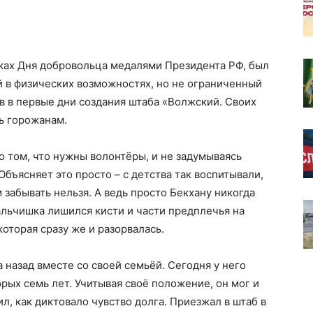
ках Дня добровольца медалями Президента РФ, был
 в физических возможностях, но не ограниченный
ов в первые дни создания штаба «Волжский. Своих
ь горожанам.
 том, что нужны волонтёры, и не задумываясь
Объясняет это просто – с детства так воспитывали,
 забывать нельзя. А ведь просто Бекхану никогда
альчишка лишился кисти и части предплечья на
которая сразу же и разорвалась.
 назад вместе со своей семьёй. Сегодня у него
рых семь лет. Учитывая своё положение, он мог и
л, как диктовало чувство долга. Приезжал в штаб в