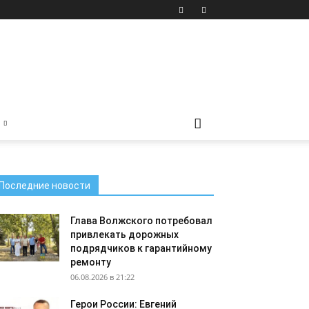
Последние новости
Глава Волжского потребовал
привлекать дорожных
подрядчиков к гарантийному
ремонту
06.08.2026 в 21:22
Герои России: Евгений