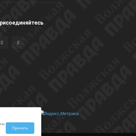
рисоединяйтесь
исы
Принять