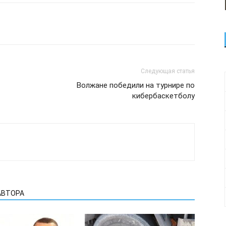
Следующая статья
Волжане победили на турнире по
кибербаскетболу
АВТОРА