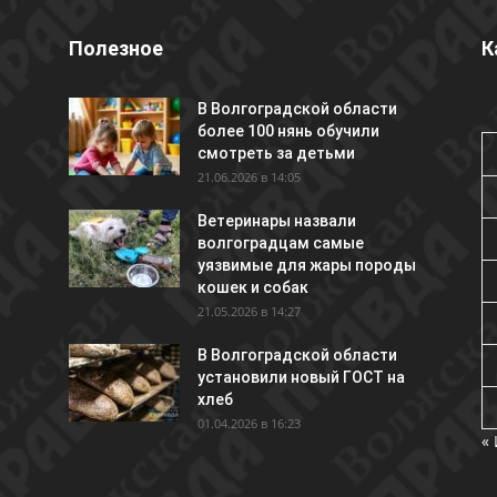
Полезное
К
В Волгоградской области
более 100 нянь обучили
смотреть за детьми
21.06.2026 в 14:05
Ветеринары назвали
волгоградцам самые
уязвимые для жары породы
кошек и собак
21.05.2026 в 14:27
В Волгоградской области
установили новый ГОСТ на
хлеб
01.04.2026 в 16:23
«