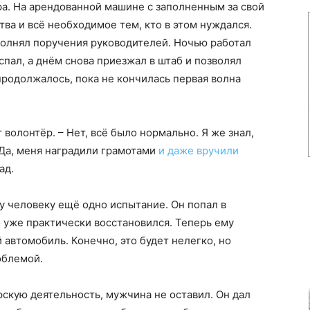
а. На арендованной машине с заполненным за свой
тва и всё необходимое тем, кто в этом нуждался.
полнял поручения руководителей. Ночью работал
спал, а днём снова приезжал в штаб и позволял
продолжалось, пока не кончилась первая волна
волонтёр. – Нет, всё было нормально. Я же знал,
 Да, меня наградили грамотами
и даже вручили
ад.
му человеку ещё одно испытание. Он попал в
о уже практически восстановился. Теперь ему
 автомобиль. Конечно, это будет нелегко, но
облемой.
скую деятельность, мужчина не оставил. Он дал