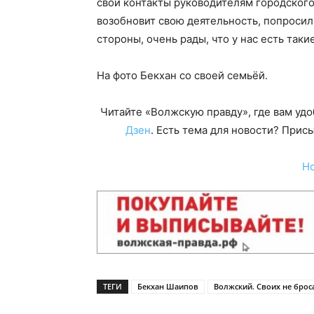
свои контакты руководителям городского
возобновит свою деятельность, попросил 
стороны, очень рады, что у нас есть так
На фото Бекхан со своей семьёй.
Читайте «Волжскую правду», где вам уд
Дзен
. Есть тема для новости? При
Н
ТЕГИ
Бекхан Шаипов
Волжский. Своих не брос