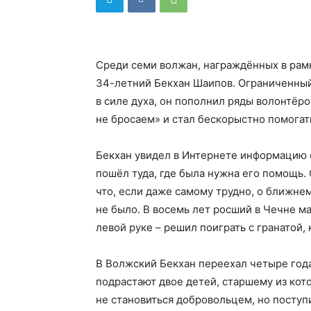
Среди семи волжан, награждённых в рам
34-летний Бекхан Шаипов. Ограниченный
в силе духа, он пополнил ряды волонтёр
не бросаем» и стал бескорыстно помогат
Бекхан увидел в Интернете информацию о
пошёл туда, где была нужна его помощь. 
что, если даже самому трудно, о ближнем
не было. В восемь лет росший в Чечне м
левой руке – решил поиграть с гранатой, 
В Волжский Бекхан переехал четыре года
подрастают двое детей, старшему из кото
не становиться добровольцем, но поступи