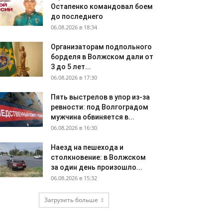
Остапенко командовал боем
до последнего
06.08.2026 в 18:34
Организаторам подпольного
борделя в Волжском дали от
3 до 5 лет...
06.08.2026 в 17:30
Пять выстрелов в упор из-за
ревности: под Волгоградом
мужчина обвиняется в...
06.08.2026 в 16:30
Наезд на пешехода и
столкновение: в Волжском
за один день произошло...
06.08.2026 в 15:32
Загрузить больше