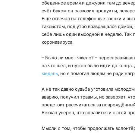
обеденное время и дежурил там до вечер
счёт баком он развозил продукты, лекарс
Ещё отвечал на телефонные звонки и вы
таксистом, под утро возвращался домой, 
себе лишь один выходной в неделю. Так 
коронавируса.
– Было ли мне тяжело? – переспрашивает 
на что шёл, и нужно было идти до конца.
медаль
, но я помогал людям не ради нагр
А не так давно судьба уготовила молодо
аварию, получил травмы, но заверяет, чт
предстоит рассчитаться за повреждённый
Бекхан уверен, что справится и с этой пр
Мысли о том, чтобы продолжать волонтёр