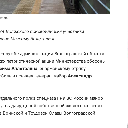
асти.
4 Волжского присвоили имя участника
ссии Максима Аплеталина.
с-службе администрации Волгоградской области,
ках патриотической акции Министерства обороны
сима Аплеталина
юнармейскому отряду
«Сила в правде» генерал-майор
Александр
отдельного полка спецназа ГРУ ВС России майор
ую задачу, ценой собственной жизни спас своих
е Воинской и Трудовой Славы Волгоградской