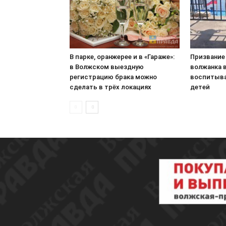
В парке, оранжерее и в «Гараже»:
Призвание
в Волжском выездную
волжанка 
регистрацию брака можно
воспитыва
сделать в трёх локациях
детей