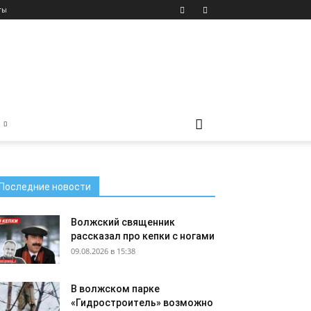
ты
Последние новости
Волжский священник
рассказал про кепки с ногами
09.08.2026 в 15:38
В волжском парке
«Гидростроитель» возможно