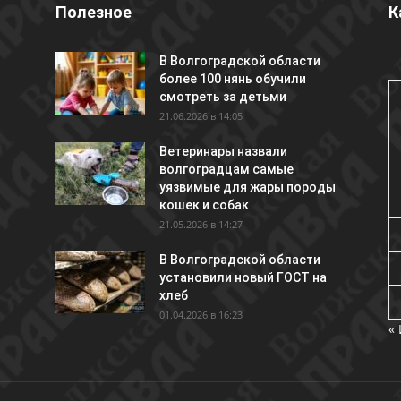
Полезное
К
В Волгоградской области
более 100 нянь обучили
смотреть за детьми
21.06.2026 в 14:05
Ветеринары назвали
волгоградцам самые
уязвимые для жары породы
кошек и собак
21.05.2026 в 14:27
В Волгоградской области
установили новый ГОСТ на
хлеб
01.04.2026 в 16:23
«