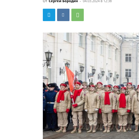
От
Сергей Бородин
-
04.03.2024 в 12:38