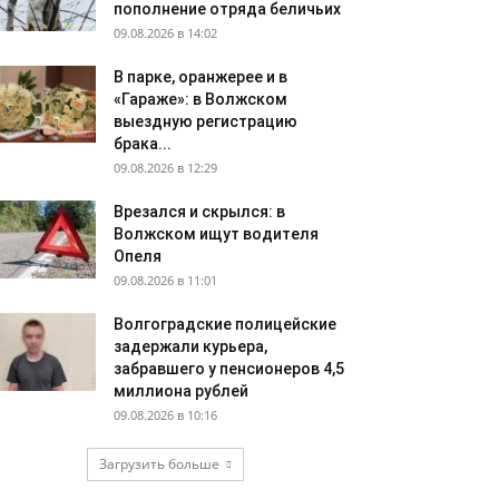
пополнение отряда беличьих
09.08.2026 в 14:02
В парке, оранжерее и в
«Гараже»: в Волжском
выездную регистрацию
брака...
09.08.2026 в 12:29
Врезался и скрылся: в
Волжском ищут водителя
Опеля
09.08.2026 в 11:01
Волгоградские полицейские
задержали курьера,
забравшего у пенсионеров 4,5
миллиона рублей
09.08.2026 в 10:16
Загрузить больше