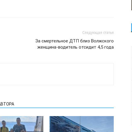
Следующая статья
За смертельное ДТП близ Волжского
женщина-водитель отсидит 4,5 года
АВТОРА