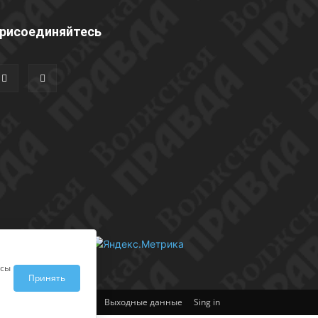
рисоединяйтесь
исы
Принять
Выходные данные
Sing in