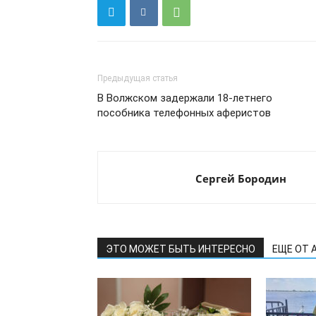
Предыдущая статья
В Волжском задержали 18-летнего
пособника телефонных аферистов
Сергей Бородин
ЭТО МОЖЕТ БЫТЬ ИНТЕРЕСНО
ЕЩЕ ОТ 