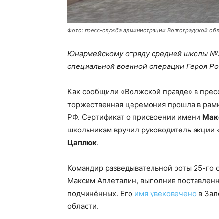
Фото: пресс-служба администрации Волгоградской обл
Юнармейскому отряду средней школы №2
специальной военной операции Героя Ро
Как сообщили «Волжской правде» в прес
торжественная церемония прошла в рам
РФ. Сертификат о присвоении имени
Мак
школьникам вручил руководитель акции 
Цаплюк
.
Командир разведывательной роты 25-го 
Максим Аплеталин, выполнив поставленн
подчинённых. Его
имя увековечено
в Зал
области.