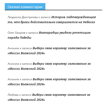
Свежие комментарии
История, подтверждающая
Людмила Дмитриева
к записи
то, что браки действительно совершаются на Небесах
Волгоградцы увидели репетицию
Олег Хаиров
к записи
парада Победы
Выбери свою королеву: голосование за
Аноним
к записи
«Миссис Волжский 2024»
Выбери свою королеву: голосование за
Аноним
к записи
«Миссис Волжский 2024»
Выбери свою королеву: голосование за
Аноним
к записи
«Миссис Волжский 2024»
Выбери свою королеву: голосование за
Любовь
к записи
«Миссис Волжский 2024»