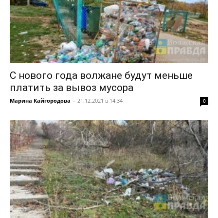
С нового года волжане будут меньше
платить за вывоз мусора
Марина Кайгородова
-
21.12.2021 в 14:34
0