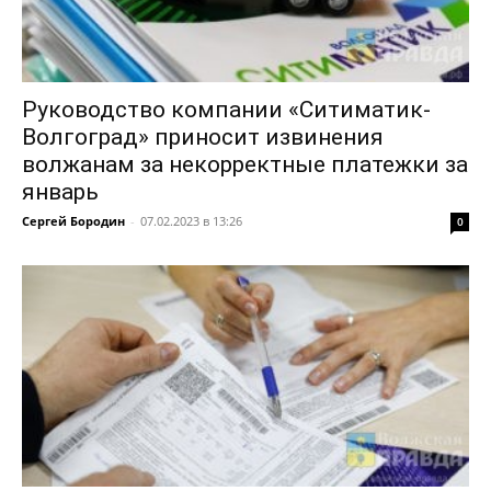
Руководство компании «Ситиматик-
Волгоград» приносит извинения
волжанам за некорректные платежки за
январь
Сергей Бородин
-
07.02.2023 в 13:26
0