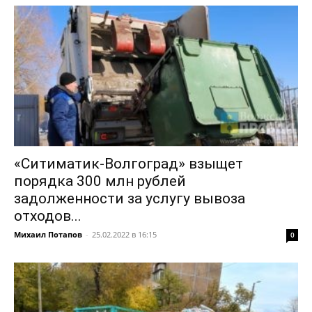
«Ситиматик-Волгоград» взыщет
порядка 300 млн рублей
задолженности за услугу вывоза
отходов...
Михаил Потапов
-
25.02.2022 в 16:15
0