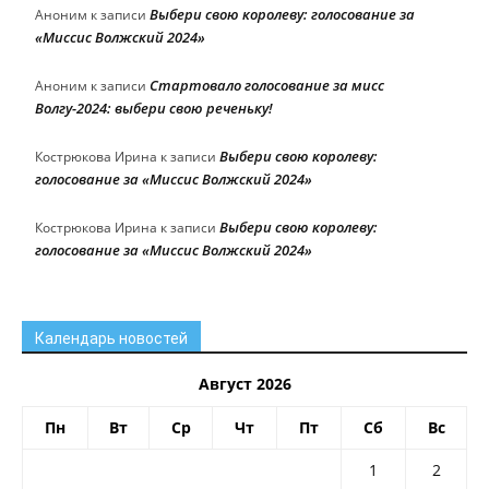
Выбери свою королеву: голосование за
Аноним
к записи
«Миссис Волжский 2024»
Стартовало голосование за мисс
Аноним
к записи
Волгу-2024: выбери свою реченьку!
Выбери свою королеву:
Кострюкова Ирина
к записи
голосование за «Миссис Волжский 2024»
Выбери свою королеву:
Кострюкова Ирина
к записи
голосование за «Миссис Волжский 2024»
Календарь новостей
Август 2026
Пн
Вт
Ср
Чт
Пт
Сб
Вс
1
2