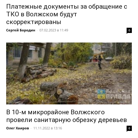
Платежные документы за обращение с
ТКО в Волжском будут
скорректированы
Сергей Бородин
-
07.02.2023 в 11:49
0
В 10-м микрорайоне Волжского
провели санитарную обрезку деревьев
Олег Хаиров
-
11.11.2022 в 13:16
0