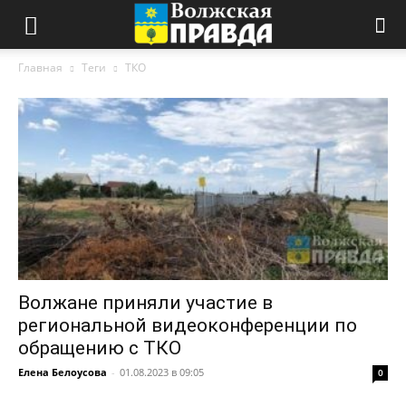
Главная
Теги
ТКО
Волжане приняли участие в
региональной видеоконференции по
обращению с ТКО
Елена Белоусова
-
01.08.2023 в 09:05
0