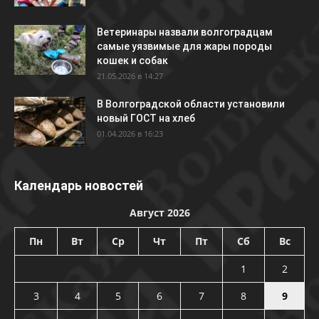
Ветеринары назвали волгоградцам
самые уязвимые для жары породы
кошек и собак
21.05.2026 в 14:27
В Волгоградской области установили
новый ГОСТ на хлеб
01.04.2026 в 16:23
Календарь новостей
Август 2026
Пн
Вт
Ср
Чт
Пт
Сб
Вс
1
2
3
4
5
6
7
8
9