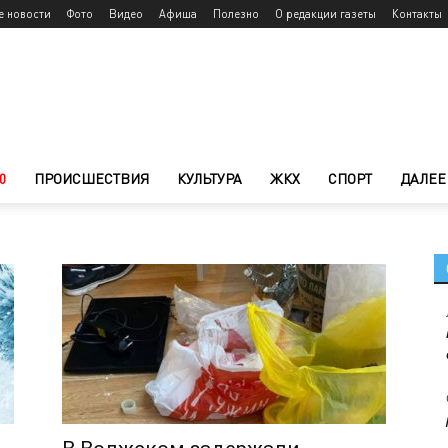
е новости
Фото
Видео
Афиша
Полезно
О редакции газеты
Контакты
0
ПРОИСШЕСТВИЯ
КУЛЬТУРА
ЖКХ
СПОРТ
ДАЛЕЕ