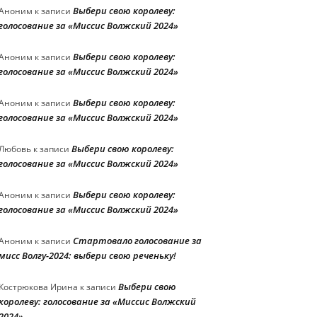
Выбери свою королеву:
Аноним
к записи
голосование за «Миссис Волжский 2024»
Выбери свою королеву:
Аноним
к записи
голосование за «Миссис Волжский 2024»
Выбери свою королеву:
Аноним
к записи
голосование за «Миссис Волжский 2024»
Выбери свою королеву:
Любовь
к записи
голосование за «Миссис Волжский 2024»
Выбери свою королеву:
Аноним
к записи
голосование за «Миссис Волжский 2024»
Стартовало голосование за
Аноним
к записи
мисс Волгу-2024: выбери свою реченьку!
Выбери свою
Кострюкова Ирина
к записи
королеву: голосование за «Миссис Волжский
2024»