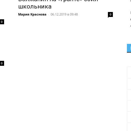
школьника
Мария Краснова
-
06.12.2019 в 09:48
0
0
0