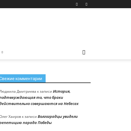
Свежие комментарии
История,
Людмила Дмитриева
к записи
подтверждающая то, что браки
действительно совершаются на Небесах
Волгоградцы увидели
Олег Хаиров
к записи
репетицию парада Победы