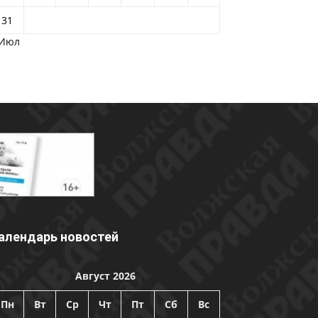
31
 Июл
алендарь новостей
Август 2026
Пн
Вт
Ср
Чт
Пт
Сб
Вс