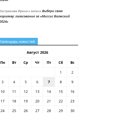
Выбери свою
Кострюкова Ирина
к записи
королеву: голосование за «Миссис Волжский
2024»
Календарь новостей
Август 2026
Пн
Вт
Ср
Чт
Пт
Сб
Вс
1
2
3
4
5
6
7
8
9
10
11
12
13
14
15
16
17
18
19
20
21
22
23
24
25
26
27
28
29
30