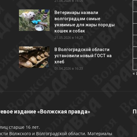
21.06.2026 в 14:05
Ветеринары назвали
волгоградцам самые
уязвимые для жары породы
кошек и собак
21.05.2026 в 14:27
В Волгоградской области
установили новый ГОСТ на
хлеб
01.04.2026 в 16:23
«
евое издание «Волжская правда»
П
лиц старше 16 лет.
сти Волжского и Волгоградской области. Материалы