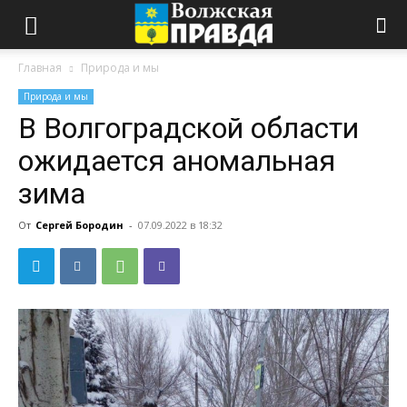
Главная
Природа и мы
Природа и мы
В Волгоградской области
ожидается аномальная
зима
От
Сергей Бородин
-
07.09.2022 в 18:32