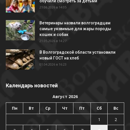
обучили смотреть за детьми
21.06.2026 в 14:05
Ветеринары назвали волгоградцам
самые уязвимые для жары породы
кошек и собак
21.05.2026 в 14:27
В Волгоградской области установили
новый ГОСТ на хлеб
01.04.2026 в 16:23
Календарь новостей
Август 2026
Пн
Вт
Ср
Чт
Пт
Сб
Вс
1
2