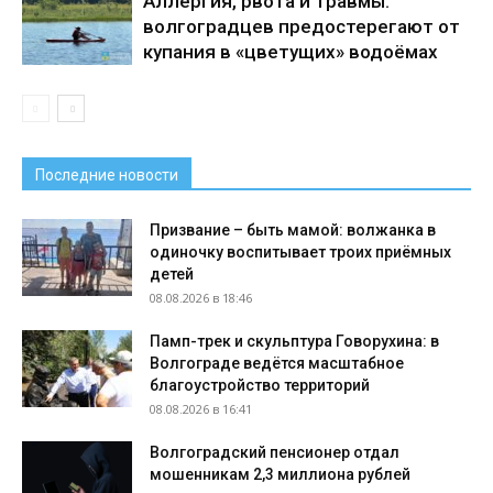
Аллергия, рвота и травмы:
волгоградцев предостерегают от
купания в «цветущих» водоёмах
Последние новости
Призвание – быть мамой: волжанка в
одиночку воспитывает троих приёмных
детей
08.08.2026 в 18:46
Памп-трек и скульптура Говорухина: в
Волгограде ведётся масштабное
благоустройство территорий
08.08.2026 в 16:41
Волгоградский пенсионер отдал
мошенникам 2,3 миллиона рублей