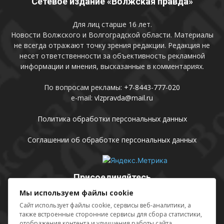
Сетевое издание «Волжская правда»
Для лиц старше 16 лет.
Новости Волжского и Волгоградской области. Материалы
не всегда отражают точку зрения редакции. Редакция не
несет ответственности за объективность рекламной
информации и мнения, высказанные в комментариях.
По вопросам рекламы:
+7-8443-777-020
e-mail:
vlzpravda@mail.ru
Политика обработки персональных данных
Соглашении об обработке персональных данных
Присоединяйтесь
Мы используем файлы cookie
Сайт использует файлы cookie, сервисы веб-аналитики, а
также встроенные сторонние сервисы для сбора статистики,
отображения контента и улучшения работы сайта.