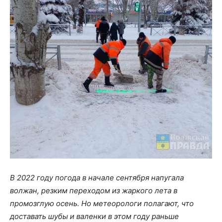
В 2022 году погода в начале сентября напугала
волжан, резким переходом из жаркого лета в
промозглую осень. Но метеорологи полагают, что
доставать шубы и валенки в этом году раньше