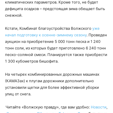
климатических параметров. Кроме того, не будет
дефицита осадков – предстоящая зима обещает быть
снежной.
Кстати, Комбинат благоустройства Волжского
уже
начал подготовку к осенне-зимнему сезону
. Проведен
аукцион на приобретение 5 000 тонн песка и 1 240
тонн соли, из которых будет приготовлено 6 240 тонн
песко-соляной смеси. Планируется также приобрести
1 300 кубометров бишофита.
На четырех комбинированных дорожных машинах
(КАМАЗах) к плугам дорожники дополнительно
установили щетки для более эффективной уборки
улиц от снега.
Читайте «Волжскую правду», где вам удобно:
Новости
,