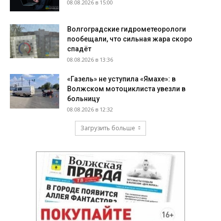
08.08.2026 в 15:00
Волгоградские гидрометеорологи
пообещали, что сильная жара скоро
спадёт
08.08.2026 в 13:36
«Газель» не уступила «Ямахе»: в
Волжском мотоциклиста увезли в
больницу
08.08.2026 в 12:32
Загрузить больше