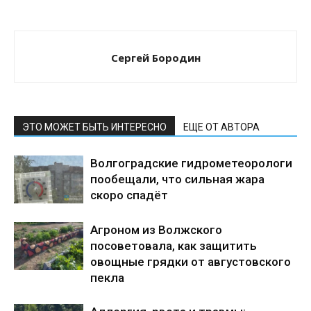
Сергей Бородин
ЭТО МОЖЕТ БЫТЬ ИНТЕРЕСНО
ЕЩЕ ОТ АВТОРА
Волгоградские гидрометеорологи
пообещали, что сильная жара
скоро спадёт
Агроном из Волжского
посоветовала, как защитить
овощные грядки от августовского
пекла