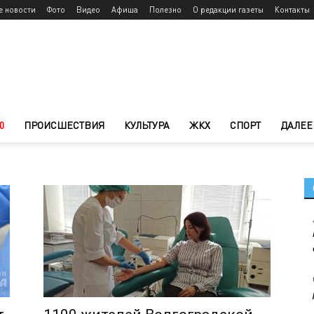
е новости
Фото
Видео
Афиша
Полезно
О редакции газеты
Контакты
0
ПРОИСШЕСТВИЯ
КУЛЬТУРА
ЖКХ
СПОРТ
ДАЛЕЕ