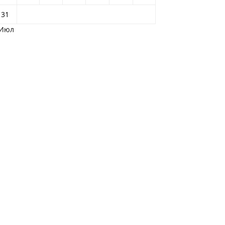
31
 Июл