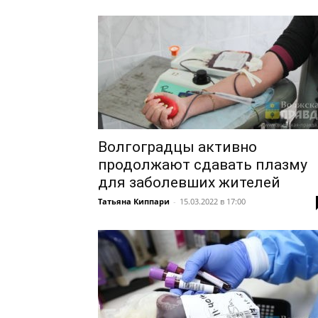
Волгоградцы активно
продолжают сдавать плазму
для заболевших жителей
Татьяна Киппари
-
15.03.2022 в 17:00