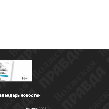
алендарь новостей
Август 2026