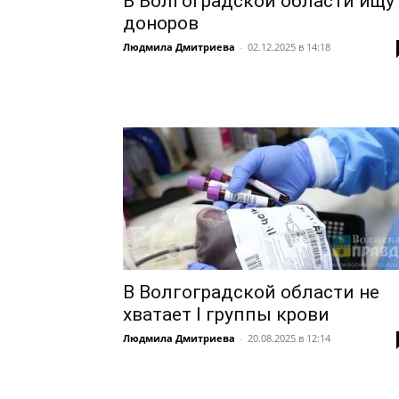
В Волгоградской области ищу
доноров
Людмила Дмитриева
-
02.12.2025 в 14:18
В Волгоградской области не
хватает I группы крови
Людмила Дмитриева
-
20.08.2025 в 12:14