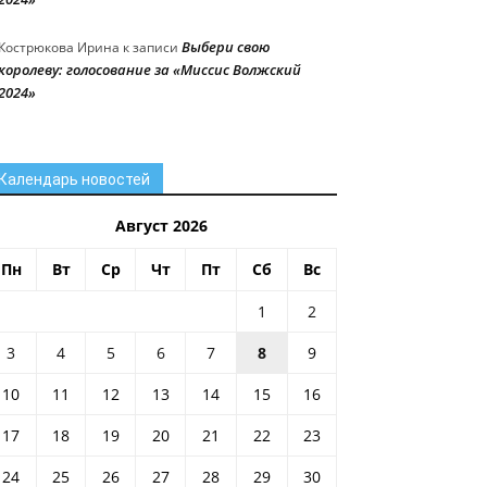
Выбери свою
Кострюкова Ирина
к записи
королеву: голосование за «Миссис Волжский
2024»
Календарь новостей
Август 2026
Пн
Вт
Ср
Чт
Пт
Сб
Вс
1
2
3
4
5
6
7
8
9
10
11
12
13
14
15
16
17
18
19
20
21
22
23
24
25
26
27
28
29
30