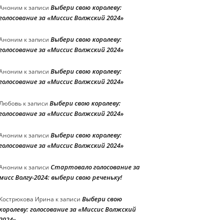
Выбери свою королеву:
Аноним
к записи
голосование за «Миссис Волжский 2024»
Выбери свою королеву:
Аноним
к записи
голосование за «Миссис Волжский 2024»
Выбери свою королеву:
Аноним
к записи
голосование за «Миссис Волжский 2024»
Выбери свою королеву:
Любовь
к записи
голосование за «Миссис Волжский 2024»
Выбери свою королеву:
Аноним
к записи
голосование за «Миссис Волжский 2024»
Стартовало голосование за
Аноним
к записи
мисс Волгу-2024: выбери свою реченьку!
Выбери свою
Кострюкова Ирина
к записи
королеву: голосование за «Миссис Волжский
2024»