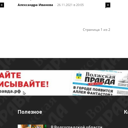
Александра Иванова
-
26.11.2021 в 20:05
0
0
Страница 1 из 2
Полезное
К
В Волгоградской области