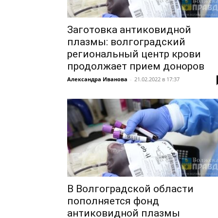
Заготовка антиковидной
плазмы: волгоградский
региональный центр крови
продолжает прием доноров
Александра Иванова
-
21.02.2022 в 17:37
В Волгоградской области
пополняется фонд
антиковидной плазмы