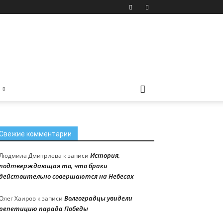
Свежие комментарии
История,
Людмила Дмитриева
к записи
подтверждающая то, что браки
действительно совершаются на Небесах
Волгоградцы увидели
Олег Хаиров
к записи
репетицию парада Победы