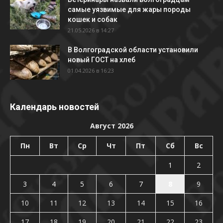
самые уязвимые для жары породы
кошек и собак
21.05.2026 в 14:27
В Волгоградской области установили
новый ГОСТ на хлеб
01.04.2026 в 16:23
Календарь новостей
Август 2026
Пн
Вт
Ср
Чт
Пт
Сб
Вс
1
2
3
4
5
6
7
8
9
10
11
12
13
14
15
16
17
18
19
20
21
22
23