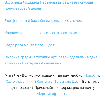
Волжанка Людмила Несынова выращивает огурцы
полуметровой длины
.
Люффа, розы и бассейн из донышек бутылок
.
Канадская ёлка превратилась в волжскую
.
Когда роза меняет свой цвет
.
Высокие грядки в технике арт-бетон сделала на даче
волжанка Екатерина Акулинкина
.
Читайте «Волжскую правду», где вам удобно:
Новости
,
Одноклассники
,
ВКонтакте
,
Telegram
,
Дзен
. Есть тема
для новости? Присылайте информацию на почту
vlzpravda@mail.ru