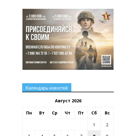
Календарь новостей
Август 2026
Пн
Вт
Ср
Чт
Пт
Сб
Вс
1
2