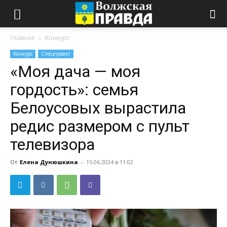
Главная
Конкурс
Конкурс
Спецпроект
«Моя дача — моя
гордость»: семья
Белоусовых вырастила
редис размером с пульт
телевизора
От
Елена Дунюшкина
-
15.06.2024 в 11:02