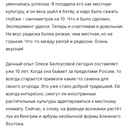
увенчалась успехом. Я посадила его как местную
культуру, и он весь ушёл в ботву, а надо было сажать
глубже – сантиметров на 10. Что и было сделано.
Эксперимент удался. Теперь я счастливая и довольная.
На вкус редиска более резкая, чем местная, но не
горькая. Что-то между репой и редисом. Очень
вкусная!
Дачный опыт Олеси Белоусовой сегодня составляет
уже 10 лет. Когда она бывает за пределами России, то
всегда старается привезти какие-то семена для
своего огорода. Это уже стало доброй традицией. Ей
всегда интересно, смогут ли иностранные
растительные культуры адаптироваться к местному
климату. Сейчас, к слову, на фазенде волжанки растёт
лук из Венгрии и арбузы необычной формы Ближнего
Востока.