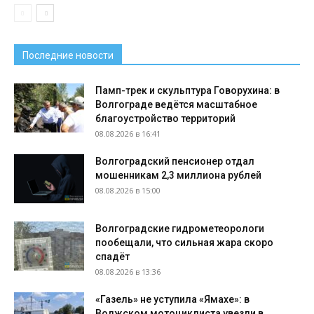
Последние новости
Памп-трек и скульптура Говорухина: в
Волгограде ведётся масштабное
благоустройство территорий
08.08.2026 в 16:41
Волгоградский пенсионер отдал
мошенникам 2,3 миллиона рублей
08.08.2026 в 15:00
Волгоградские гидрометеорологи
пообещали, что сильная жара скоро
спадёт
08.08.2026 в 13:36
«Газель» не уступила «Ямахе»: в
Волжском мотоциклиста увезли в