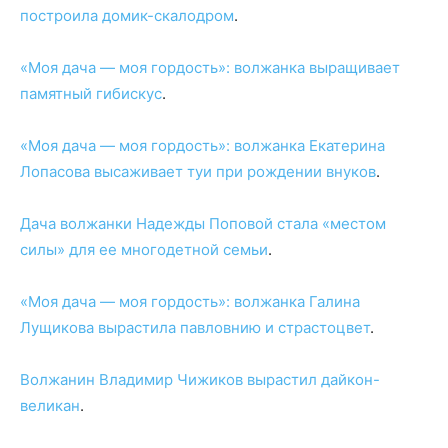
построила домик-скалодром
.
«Моя дача — моя гордость»: волжанка выращивает
памятный гибискус
.
«Моя дача — моя гордость»: волжанка Екатерина
Лопасова высаживает туи при рождении внуков
.
Дача волжанки Надежды Поповой стала «местом
силы» для ее многодетной семьи
.
«Моя дача — моя гордость»: волжанка Галина
Лущикова вырастила павловнию и страстоцвет
.
Волжанин Владимир Чижиков вырастил дайкон-
великан
.